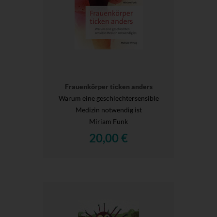
Frauenkörper ticken anders
Warum eine geschlechtersensible
Medizin notwendig ist
Miriam Funk
20,00 €