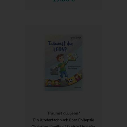
Träumst du, Leon?
Ein Kinderfachbuch über Epilepsie
Christine Jüngling / Schirin Homeier