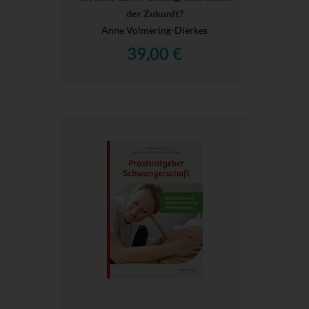
der Zukunft?
Anne Volmering-Dierkes
39,00 €