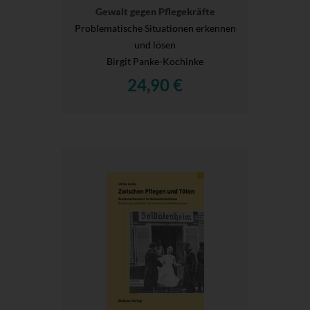
Gewalt gegen Pflegekräfte
Problematische Situationen erkennen
und lösen
Birgit Panke-Kochinke
24,90 €