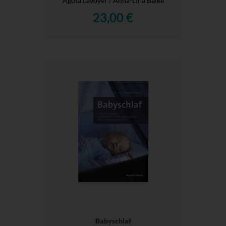
Agota Lavoyer / Anna-Lina Balke
23,00 €
Babyschlaf