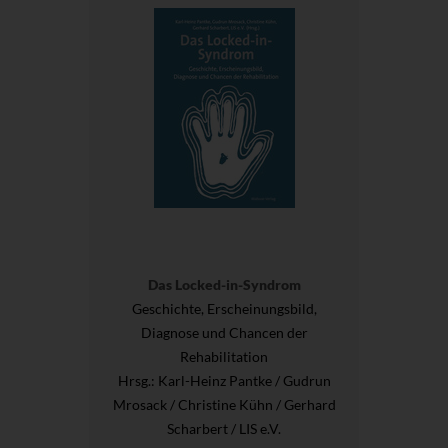
Das Locked-in-Syndrom
Geschichte, Erscheinungsbild,
Diagnose und Chancen der
Rehabilitation
Hrsg.
: Karl-Heinz Pantke / Gudrun
Mrosack / Christine Kühn / Gerhard
Scharbert / LIS e.V.