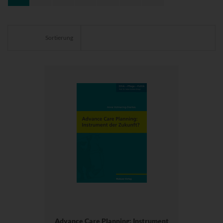
Sortierung
Advance Care Planning: Instrument