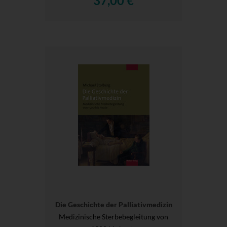
37,00 €
Die Geschichte der Palliativmedizin
Medizinische Sterbebegleitung von