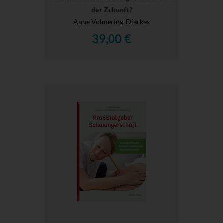
der Zukunft?
Anne Volmering-Dierkes
39,00 €