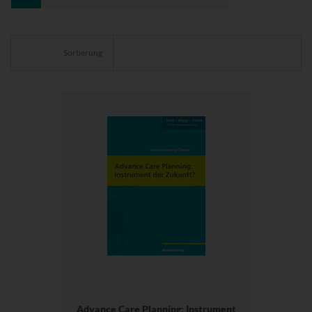
Sortierung
Advance Care Planning: Instrument