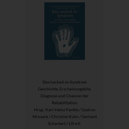
Das Locked-in-Syndrom
Geschichte, Erscheinungsbild,
Diagnose und Chancen der
Rehabilitation
Hrsg.
: Karl-Heinz Pantke / Gudrun
Mrosack / Christine Kühn / Gerhard
Scharbert / LIS e.V.