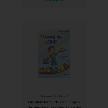
Träumst du, Leon?
Ein Kinderfachbuch über Epilepsie
Christine Jüngling / Schirin Homeier