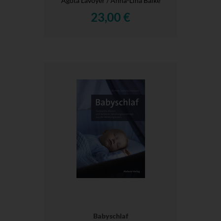
Agota Lavoyer / Anna-Lina Balke
23,00 €
Babyschlaf