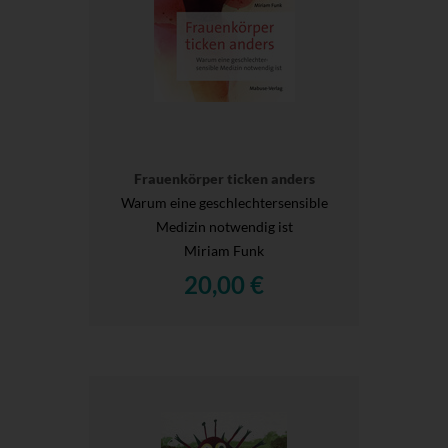
Frauenkörper ticken anders
Warum eine geschlechtersensible
Medizin notwendig ist
Miriam Funk
20,00 €