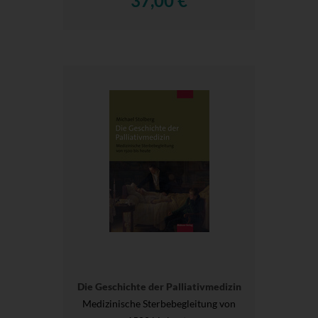
37,00 €
Die Geschichte der Palliativmedizin
Medizinische Sterbebegleitung von