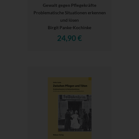
Gewalt gegen Pflegekräfte
Problematische Situationen erkennen
und lösen
Birgit Panke-Kochinke
24,90 €