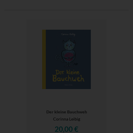
Der kleine Bauchweh
Corinna Leibig
20,00 €