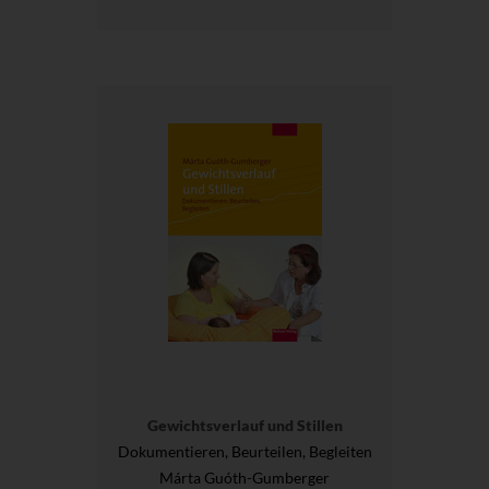
Gewichtsverlauf und Stillen
Dokumentieren, Beurteilen, Begleiten
Márta Guóth-Gumberger