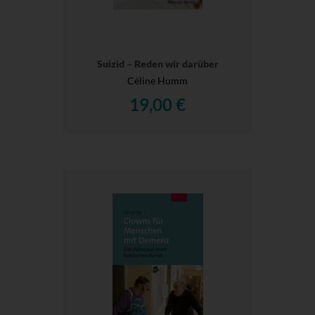
Suizid – Reden wir darüber
Céline Humm
19,00 €