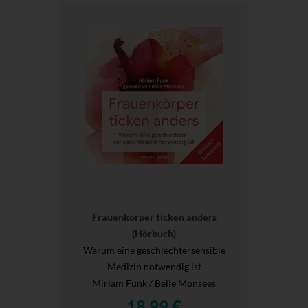
Frauenkörper ticken anders
(Hörbuch)
Warum eine geschlechtersensible
Medizin notwendig ist
Miriam Funk / Belle Monsees
18,99 €