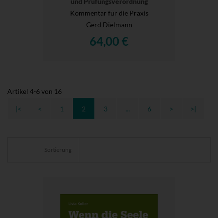
und Prüfungsverordnung
Kommentar für die Praxis
Gerd Dielmann
64,00 €
Artikel
4
-
6
von
16
|<
<
1
2
3
...
6
>
>|
Sortierung