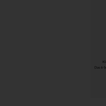
Ki
Das 6-S