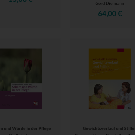
Gerd Dielmann
64,00 €
m und Würde in der Pflege
Gewichtsverlauf und Stille