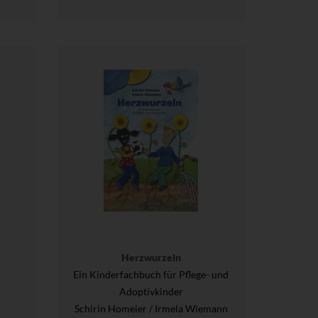
Herzwurzeln
Ein Kinderfachbuch für Pflege- und
Adoptivkinder
Schirin Homeier / Irmela Wiemann