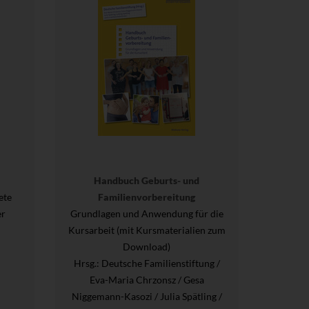
Handbuch Geburts- und
ete
Familienvorbereitung
er
Grundlagen und Anwendung für die
Kursarbeit (mit Kursmaterialien zum
Download)
Hrsg.
: Deutsche Familienstiftung /
Eva-Maria Chrzonsz / Gesa
Niggemann-Kasozi / Julia Spätling /