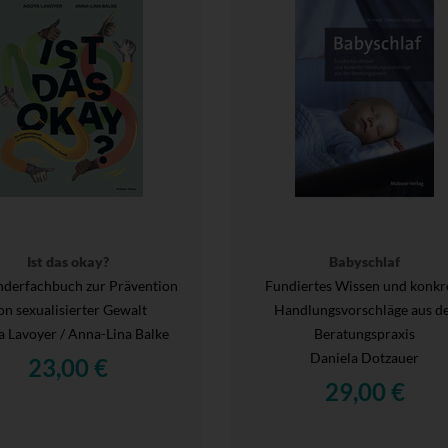
Ist das okay?
Babyschlaf
nderfachbuch zur Prävention
Fundiertes Wissen und konkr
on sexualisierter Gewalt
Handlungsvorschläge aus d
a Lavoyer / Anna-Lina Balke
Beratungspraxis
Daniela Dotzauer
23,00 €
29,00 €