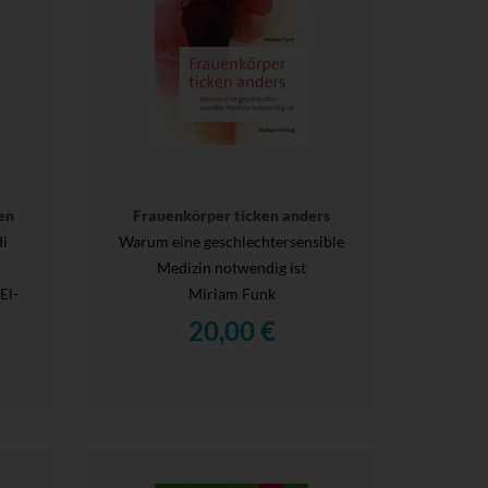
en
Frauenkörper ticken anders
di
Warum eine geschlechtersensible
Medizin notwendig ist
El-
Miriam Funk
20,00 €