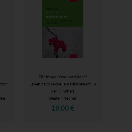
Für immer traumatisiert?
tion
Leben nach sexuellem Missbrauch in
der Kindheit
lke
Beate Kriechel
19,00 €