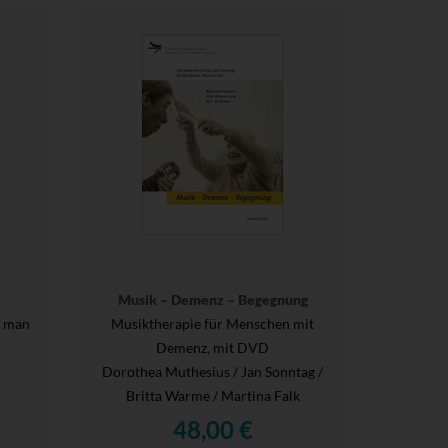
Musik – Demenz – Begegnung
e man
Musiktherapie für Menschen mit
Demenz, mit DVD
r
Dorothea Muthesius / Jan Sonntag /
Britta Warme / Martina Falk
48,00 €