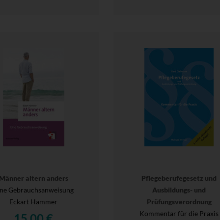
Männer altern anders
Pflegeberufegesetz und
ine Gebrauchsanweisung
Ausbildungs- und
Eckart Hammer
Prüfungsverordnung
Kommentar für die Praxis
15,00 €