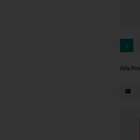
1
Alle Pr