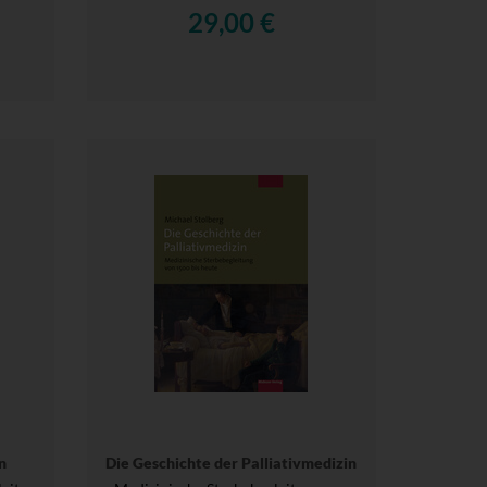
29,00 €
n
Die Geschichte der Palliativmedizin