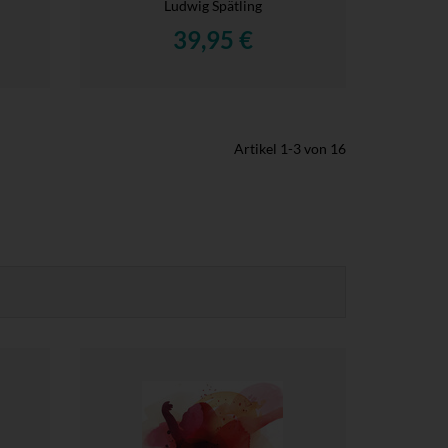
Ludwig Spätling
39,95 €
Artikel
1
-
3
von
16