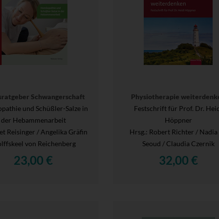
sratgeber Schwangerschaft
Physiotherapie weiterdenk
athie und Schüßler-Salze in
Festschrift für Prof. Dr. Hei
der Hebammenarbeit
Höppner
et Reisinger / Angelika Gräfin
Hrsg.
: Robert Richter / Nadia 
lffskeel von Reichenberg
Seoud / Claudia Czernik
23,00 €
32,00 €