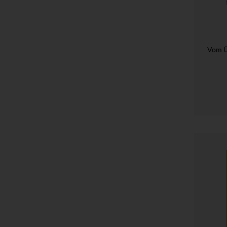
Vom Ü