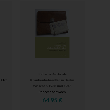
Jüdische Ärzte als
 Ort
Krankenbehandler in Berlin
r
zwischen 1938 und 1945
Rebecca Schwoch
64,95 €