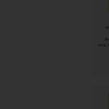
M
Be
Hrsg.
: