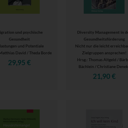
igration und psychische
Diversity Management in d
Gesundheit
Gesundheitsförderung
lastungen und Potentiale
Nicht nur die leicht erreichb
 Matthias David / Theda Borde
Zielgruppen ansprechen!
Hrsg.
: Thomas Altgeld / Bärb
29,95 €
Bächlein / Christiane Dene
21,90 €