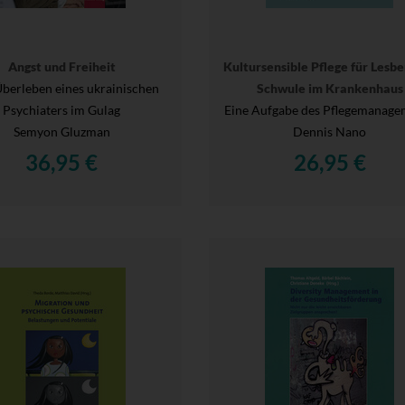
Angst und Freiheit
Kultursensible Pflege für Lesb
berleben eines ukrainischen
Schwule im Krankenhaus
Psychiaters im Gulag
Eine Aufgabe des Pflegemanage
Semyon Gluzman
Dennis Nano
36,95 €
26,95 €