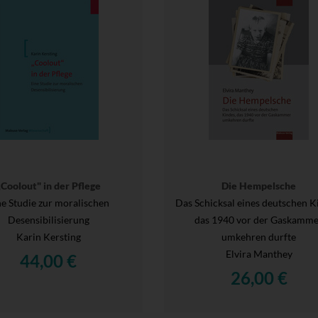
„Coolout" in der Pflege
Die Hempelsche
ne Studie zur moralischen
Das Schicksal eines deutschen K
Desensibilisierung
das 1940 vor der Gaskamm
Karin Kersting
umkehren durfte
Elvira Manthey
44,00 €
26,00 €