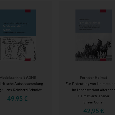
Modekrankheit ADHS
Fern der Heimat
 kritische Aufsatzsammlung
Zur Bedeutung von Heimat und
g.
: Hans-Reinhard Schmidt
im Lebensverlauf alternde
Heimatvertriebener
49,95 €
Eileen Goller
42,95 €