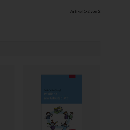
Artikel
1
-
2
von
2