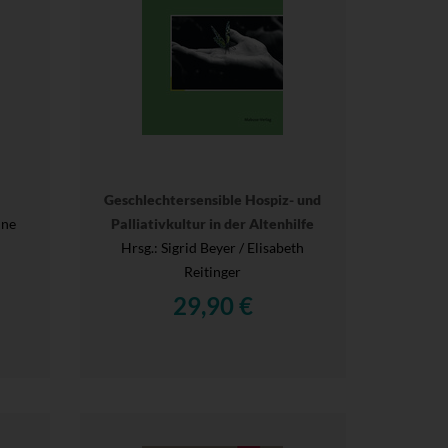
Geschlechtersensible Hospiz- und
ine
Palliativkultur in der Altenhilfe
Hrsg.
: Sigrid Beyer / Elisabeth
Reitinger
29,90 €