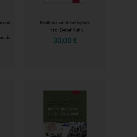
en und
Resilienz am Arbeitsplatz
Hrsg.
: Detlef Kuhn
ments
30,00 €