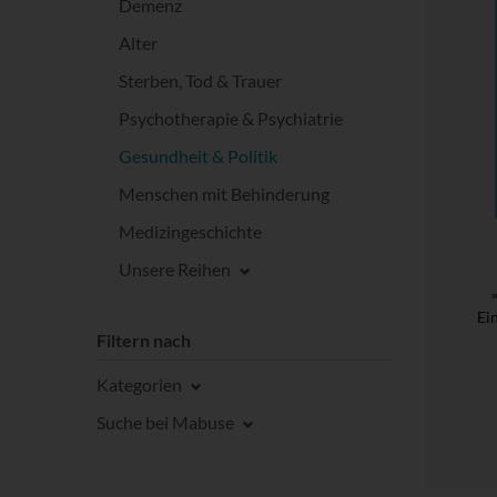
Demenz
Alter
Sterben, Tod & Trauer
Psychotherapie & Psychiatrie
Gesundheit & Politik
Menschen mit Behinderung
Medizingeschichte
Unsere Reihen
Ei
Filtern nach
Kategorien
Suche bei Mabuse