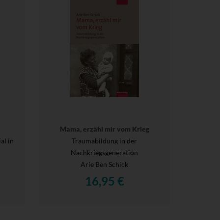
Mama, erzähl mir vom Krieg
al in
Traumabildung in der
Nachkriegsgeneration
Arie Ben Schick
16,95 €