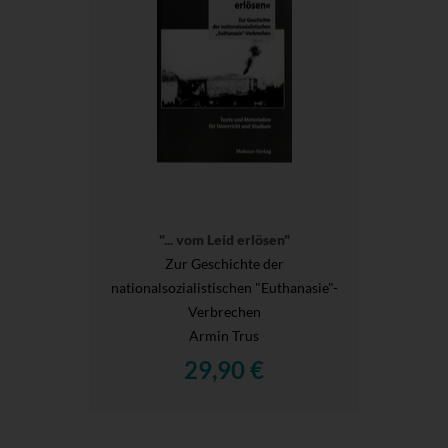
"... vom Leid erlösen"
Zur Geschichte der
nationalsozialistischen "Euthanasie"-
Verbrechen
Armin Trus
29,90 €