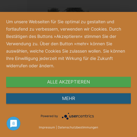
Um unsere Webseiten für Sie optimal zu gestalten und
fortlaufend zu verbessern, verwenden wir Cookies. Durch
Bestätigen des Buttons »Akzeptieren« stimmen Sie der
Verwendung zu. Über den Button »mehr« können Sie
auswählen, welche Cookies Sie zulassen wollen. Sie können
Ihre Einwilligung jederzeit mit Wirkung für die Zukunft
widerrufen oder ändern.
ALLE AKZEPTIEREN
Betriebsausflug in die Gaskammer
MEHR
Bernhard Selting
34,00 €
Powered by
Impressum
|
Datenschutzbestimmungen