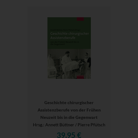
Geschichte chirurgischer
Assistenzberufe von der Frühen
Neuzeit bis in die Gegenwart
Hrsg.
: Annett Büttner / Pierre Pfütsch
39,95 €