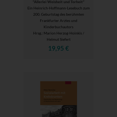
"Allerlei Weisheit und Torheit"
Ein Heinrich-Hoffmann-Lesebuch zum
200. Geburtstag des berühmten
Frankfurter Arztes und
Kinderbuchautors
Hrsg.
: Marion Herzog-Hoinkis /
Helmut Siefert
19,95 €