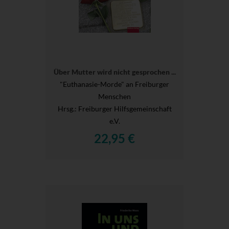
Über Mutter wird nicht gesprochen ...
"Euthanasie-Morde" an Freiburger
Menschen
Hrsg.
: Freiburger Hilfsgemeinschaft
e.V.
22,95 €