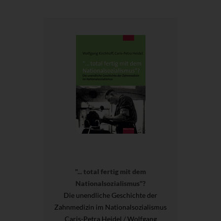
"... total fertig mit dem
Nationalsozialismus"?
Die unendliche Geschichte der
Zahnmedizin im Nationalsozialismus
Caris-Petra Heidel / Wolfgang