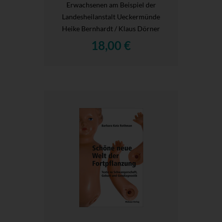
Erwachsenen am Beispiel der
Landesheilanstalt Ueckermünde
Heike Bernhardt / Klaus Dörner
18,00 €