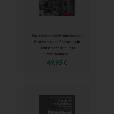
Sozialarbeit mit Krebskranken
Geschichte und Bedeutung in
Deutschland seit 1900
Peter Reinicke
49,95 €