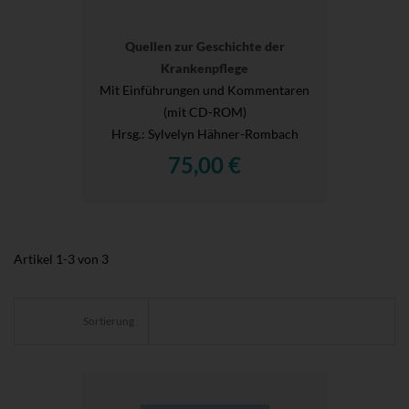
Quellen zur Geschichte der
Krankenpflege
Mit Einführungen und Kommentaren
(mit CD-ROM)
Hrsg.
: Sylvelyn Hähner-Rombach
75,00 €
Artikel
1
-
3
von
3
Sortierung