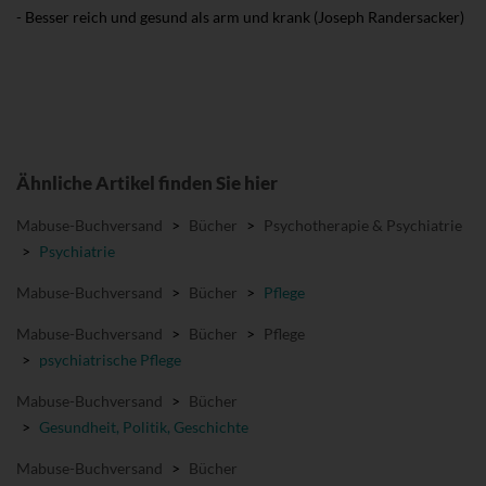
- Besser reich und gesund als arm und krank (Joseph Randersacker)
Ähnliche Artikel finden Sie hier
Mabuse-Buchversand
>
Bücher
>
Psychotherapie & Psychiatrie
>
Psychiatrie
Mabuse-Buchversand
>
Bücher
>
Pflege
Mabuse-Buchversand
>
Bücher
>
Pflege
>
psychiatrische Pflege
Mabuse-Buchversand
>
Bücher
>
Gesundheit, Politik, Geschichte
Mabuse-Buchversand
>
Bücher