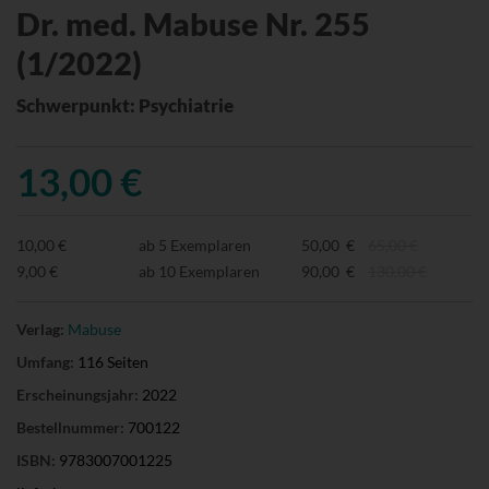
Dr. med. Mabuse Nr. 255
(1/2022)
Schwerpunkt: Psychiatrie
13,00 €
10,00 €
ab 5 Exemplaren
50,00 €
65,00 €
9,00 €
ab 10 Exemplaren
90,00 €
130,00 €
Verlag:
Mabuse
Umfang:
116 Seiten
Erscheinungsjahr:
2022
Bestellnummer:
700122
ISBN:
9783007001225