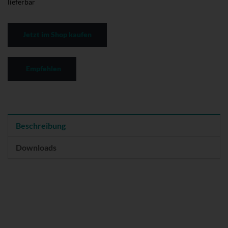
lieferbar
Jetzt im Shop kaufen
Empfehlen
Beschreibung
Downloads