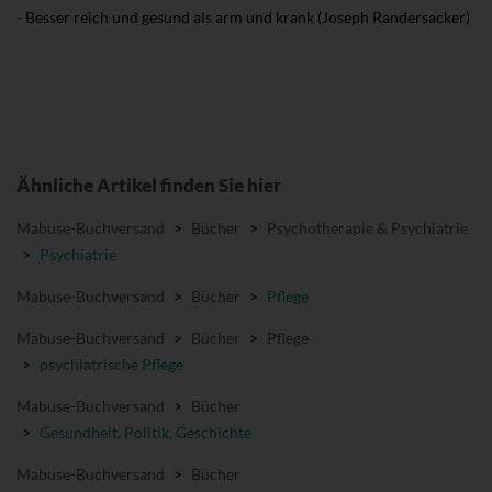
- Besser reich und gesund als arm und krank (Joseph Randersacker)
Ähnliche Artikel finden Sie hier
Mabuse-Buchversand
>
Bücher
>
Psychotherapie & Psychiatrie
>
Psychiatrie
Mabuse-Buchversand
>
Bücher
>
Pflege
Mabuse-Buchversand
>
Bücher
>
Pflege
>
psychiatrische Pflege
Mabuse-Buchversand
>
Bücher
>
Gesundheit, Politik, Geschichte
Mabuse-Buchversand
>
Bücher