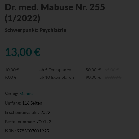
Dr. med. Mabuse Nr. 255
(1/2022)
Schwerpunkt: Psychiatrie
13,00 €
10,00 €
ab 5 Exemplaren
50,00 €
65,00 €
9,00 €
ab 10 Exemplaren
90,00 €
130,00 €
Verlag:
Mabuse
Umfang:
116 Seiten
Erscheinungsjahr:
2022
Bestellnummer:
700122
ISBN:
9783007001225