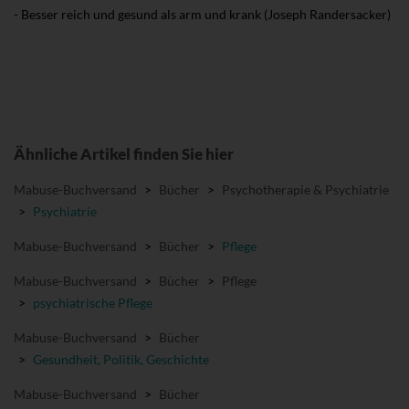
- Besser reich und gesund als arm und krank (Joseph Randersacker)
Ähnliche Artikel finden Sie hier
Mabuse-Buchversand
>
Bücher
>
Psychotherapie & Psychiatrie
>
Psychiatrie
Mabuse-Buchversand
>
Bücher
>
Pflege
Mabuse-Buchversand
>
Bücher
>
Pflege
>
psychiatrische Pflege
Mabuse-Buchversand
>
Bücher
>
Gesundheit, Politik, Geschichte
Mabuse-Buchversand
>
Bücher