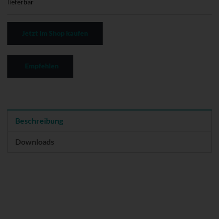
lieferbar
Jetzt im Shop kaufen
Empfehlen
Beschreibung
Downloads