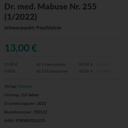
Dr. med. Mabuse Nr. 255
(1/2022)
Schwerpunkt: Psychiatrie
13,00 €
10,00 €
ab 5 Exemplaren
50,00 €
65,00 €
9,00 €
ab 10 Exemplaren
90,00 €
130,00 €
Verlag:
Mabuse
Umfang:
116 Seiten
Erscheinungsjahr:
2022
Bestellnummer:
700122
ISBN:
9783007001225