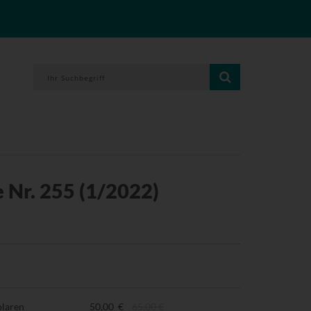
 Nr. 255 (1/2022)
plaren
50,00 €
65,00 €