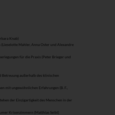
arbara Knab)
Lieselotte Mahler, Anna Oster und Alexandre
erlegungen für die Praxis (Peter Brieger und
d Betreuung außerhalb des klinischen
en mit ungewöhnlichen Erfahrungen (B. F.,
tehen der Einzigartigkeit des Menschen in der
chumer Krisenzimmern (Matthias Seibt)