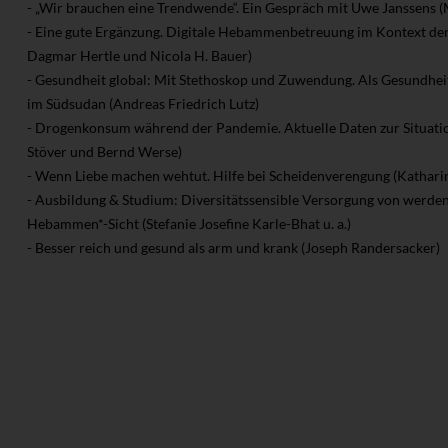
- „Wir brauchen eine Trendwende“. Ein Gespräch mit Uwe Janssens 
- Eine gute Ergänzung. Digitale Hebammenbetreuung im Kontext d
Dagmar Hertle und Nicola H. Bauer)
- Gesundheit global: Mit Stethoskop und Zuwendung. Als Gesundhei
im Südsudan (Andreas Friedrich Lutz)
- Drogenkonsum während der Pandemie. Aktuelle Daten zur Situat
Stöver und Bernd Werse)
- Wenn Liebe machen wehtut. Hilfe bei Scheidenverengung (Kathari
- Ausbildung & Studium: Diversitätssensible Versorgung von werde
Hebammen*-Sicht (Stefanie Josefine Karle-Bhat u. a.)
- Besser reich und gesund als arm und krank (Joseph Randersacker)