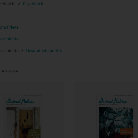
chiatrie
>
Psychiatrie
che Pflege
Geschichte
Geschichte
>
Gesundheitspolitik
r Autoren