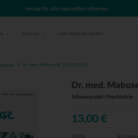
Verlag für alle Gesundheitsthemen
se
Service
zum Shop wechseln
usgaben
Dr. med. Mabuse Nr. 255 (1/2022)
Dr. med. Mabuse
Schwerpunkt: Psychiatrie
13,00 €
10,00 €
ab 5 Exem