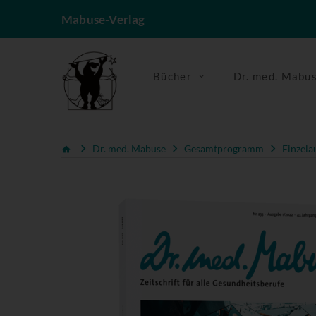
Mabuse-Verlag
Bücher
Dr. med. Mabu
Dr. med. Mabuse
Gesamtprogramm
Einzela