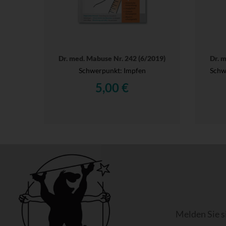
Dr. med. Mabuse Nr. 242 (6/2019)
Dr. 
Schwerpunkt: Impfen
Schwe
5,00 €
Melden Sie s