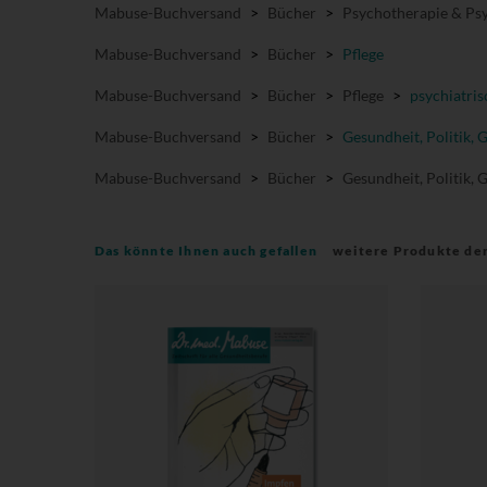
Mabuse-Buchversand
>
Bücher
>
Psychotherapie & Psy
Mabuse-Buchversand
>
Bücher
>
Pflege
Mabuse-Buchversand
>
Bücher
>
Pflege
>
psychiatris
Mabuse-Buchversand
>
Bücher
>
Gesundheit, Politik, 
Mabuse-Buchversand
>
Bücher
>
Gesundheit, Politik, 
Das könnte Ihnen auch gefallen
weitere Produkte de