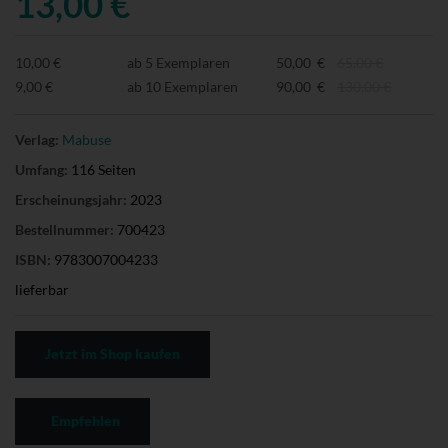
13,00 €
10,00 €
ab 5 Exemplaren
50,00 €
65,00 €
9,00 €
ab 10 Exemplaren
90,00 €
130,00 €
Verlag:
Mabuse
Umfang:
116 Seiten
Erscheinungsjahr:
2023
Bestellnummer:
700423
ISBN:
9783007004233
lieferbar
Jetzt im Shop kaufen
Empfehlen