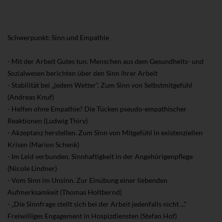
Schwerpunkt: Sinn und Empathie
- Mit der Arbeit Gutes tun. Menschen aus dem Gesundheits- und
Sozialwesen berichten über den Sinn ihrer Arbeit
- Stabilität bei „jedem Wetter“. Zum Sinn von Selbstmitgefühl
(Andreas Knuf)
- Helfen ohne Empathie? Die Tücken pseudo-empathischer
Reaktionen (Ludwig Thiry)
- Akzeptanz herstellen. Zum Sinn von Mitgefühl in existenziellen
Krisen (Marion Schenk)
- Im Leid verbunden. Sinnhaftigkeit in der Angehörigenpflege
(Nicole Lindner)
- Vom Sinn im Unsinn. Zur Einübung einer liebenden
Aufmerksamkeit (Thomas Holtbernd)
- „Die Sinnfrage stellt sich bei der Arbeit jedenfalls nicht ..."
Freiwilliges Engagement in Hospizdiensten (Stefan Hof)