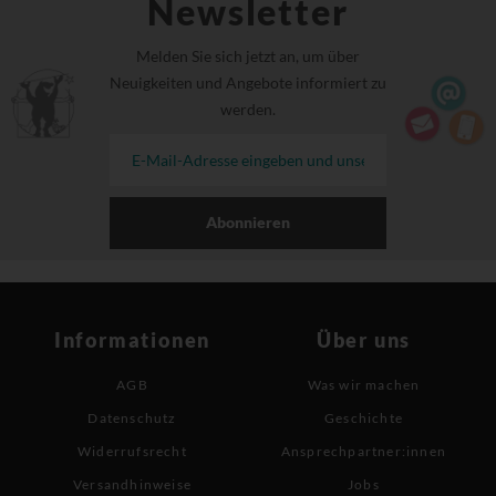
Newsletter
Melden Sie sich jetzt an, um über
Neuigkeiten und Angebote informiert zu
werden.
Abonnieren
Informationen
Über uns
AGB
Was wir machen
Datenschutz
Geschichte
Widerrufsrecht
Ansprechpartner:innen
Versandhinweise
Jobs