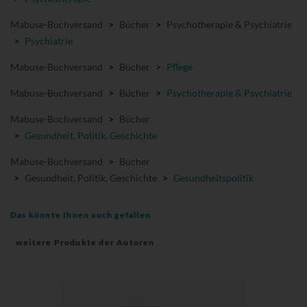
Mabuse-Buchversand
>
Bücher
>
Psychotherapie & Psychiatrie
>
Psychiatrie
Mabuse-Buchversand
>
Bücher
>
Pflege
Mabuse-Buchversand
>
Bücher
>
Psychotherapie & Psychiatrie
Mabuse-Buchversand
>
Bücher
>
Gesundheit, Politik, Geschichte
Mabuse-Buchversand
>
Bücher
>
Gesundheit, Politik, Geschichte
>
Gesundheitspolitik
Das könnte Ihnen auch gefallen
weitere Produkte der Autoren