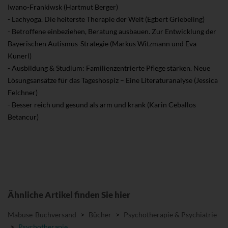
Iwano-Frankiwsk (Hartmut Berger)
- Lachyoga. Die heiterste Therapie der Welt (Egbert Griebeling)
- Betroffene einbeziehen, Beratung ausbauen. Zur Entwicklung der
Bayerischen Autismus-Strategie (Markus Witzmann und Eva
Kunerl)
- Ausbildung & Studium: Familienzentrierte Pflege stärken. Neue
Lösungsansätze für das Tageshospiz – Eine Literaturanalyse (Jessica
Felchner)
- Besser reich und gesund als arm und krank (Karin Ceballos
Betancur)
Ähnliche Artikel finden Sie hier
Mabuse-Buchversand
>
Bücher
>
Psychotherapie & Psychiatrie
>
Psychotherapie