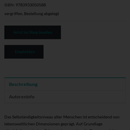
ISBN:
9783933050588
vergriffen, Bestellung abgelegt
Jetzt im Shop kaufen
Empfehlen
Beschreibung
Autoreninfo
Das Selbständigkeitsniveau alter Menschen ist entscheidend von
lebensweltlichen Dimensionen geprägt. Auf Grundlage