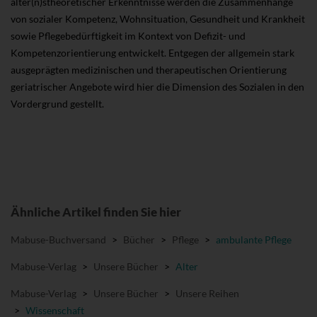
alter(n)stheoretischer Erkenntnisse werden die Zusammenhänge
von sozialer Kompetenz, Wohnsituation, Gesundheit und Krankheit
sowie Pflegebedürftigkeit im Kontext von Defizit- und
Kompetenzorientierung entwickelt. Entgegen der allgemein stark
ausgeprägten medizinischen und therapeutischen Orientierung
geriatrischer Angebote wird hier die Dimension des Sozialen in den
Vordergrund gestellt.
Ähnliche Artikel finden Sie hier
Mabuse-Buchversand
>
Bücher
>
Pflege
>
ambulante Pflege
Mabuse-Verlag
>
Unsere Bücher
>
Alter
Mabuse-Verlag
>
Unsere Bücher
>
Unsere Reihen
>
Wissenschaft