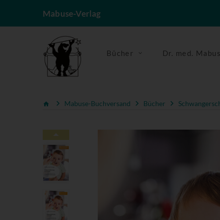
Mabuse-Verlag
Bücher
Dr. med. Mabu
Mabuse-Buchversand
Bücher
Schwangerscha