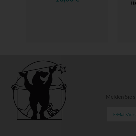
Ha
Melden Sie s