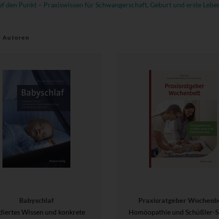
f den Punkt – Praxiswissen für Schwangerschaft, Geburt und erste Lebe
r Autoren
Babyschlaf
Praxisratgeber Wochenb
diertes Wissen und konkrete
Homöopathie und Schüßler-Sa