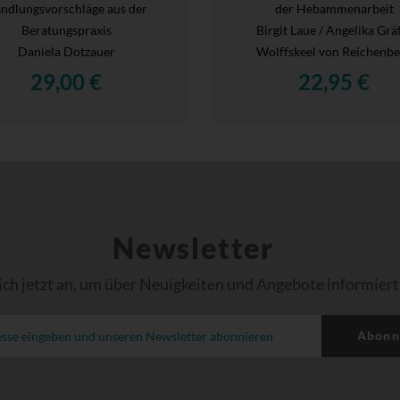
ndlungsvorschläge aus der
der Hebammenarbeit
Beratungspraxis
Birgit Laue / Angelika Grä
Daniela Dotzauer
Wolffskeel von Reichenbe
29,00 €
22,95 €
Newsletter
ich jetzt an, um über Neuigkeiten und Angebote informiert
Abonn