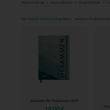
Mabuse-Verlag
>
Unsere Bücher
>
Unsere Reihen
>
Au
Das könnte Ihnen auch gefallen
weitere Produkte de
Kalender für Hebammen 2027
Fun
18,00 €