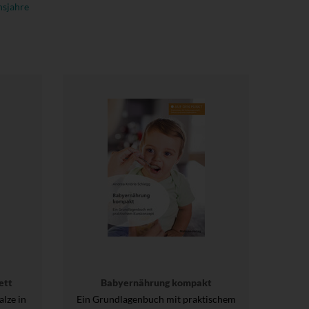
nsjahre
ett
Babyernährung kompakt
lze in
Ein Grundlagenbuch mit praktischem