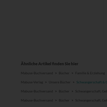
Ähnliche Artikel finden Sie hier
Mabuse-Buchversand
>
Bücher
>
Familie & Erziehung
Mabuse-Verlag
>
Unsere Bücher
>
Schwangerschaft & 
Mabuse-Buchversand
>
Bücher
>
Schwangerschaft, Geb
Mabuse-Buchversand
>
Bücher
>
Schwangerschaft, Geb