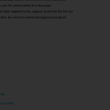
as von ihr entwickelte Kurskonzept
 über vegetarische, vegane, breifreie bis hin zur
rden. So wird ein entwicklungsphysiologisch
ung
chenbett