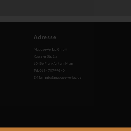
Adresse
Mabuse-Verlag GmbH
Kasseler Str. 1 a
60486 Frankfurt am Main
Tel: 069 - 707996 - 0
E-Mail:
info@mabuse-verlag.de