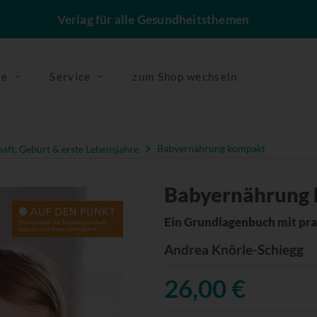
Verlag für alle Gesundheitsthemen
se
Service
zum Shop wechseln
ft, Geburt & erste Lebensjahre
Babyernährung kompakt
Babyernährung
Ein Grundlagenbuch mit pr
Andrea Knörle-Schiegg
26,00 €