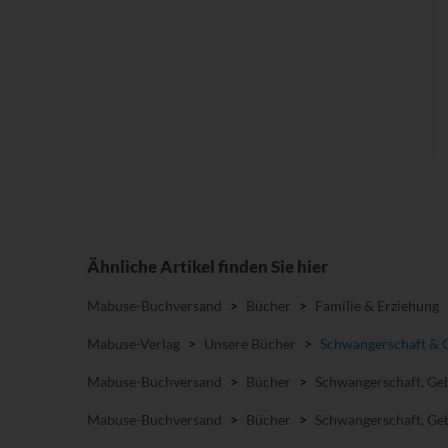
Ähnliche Artikel finden Sie hier
Mabuse-Buchversand
>
Bücher
>
Familie & Erziehung
Mabuse-Verlag
>
Unsere Bücher
>
Schwangerschaft & 
Mabuse-Buchversand
>
Bücher
>
Schwangerschaft, Geb
Mabuse-Buchversand
>
Bücher
>
Schwangerschaft, Geb