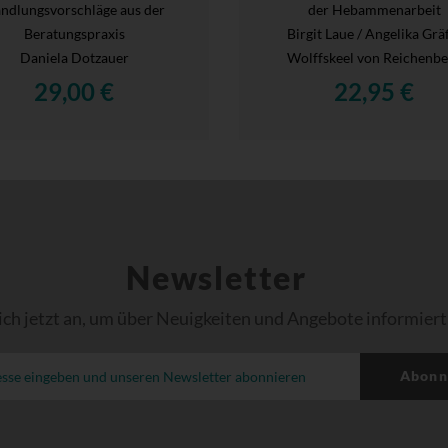
ndlungsvorschläge aus der
der Hebammenarbeit
Beratungspraxis
Birgit Laue / Angelika Grä
Daniela Dotzauer
Wolffskeel von Reichenbe
29,00 €
22,95 €
Newsletter
ich jetzt an, um über Neuigkeiten und Angebote informiert
Abonn