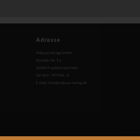
Adresse
Mabuse-Verlag GmbH
Kasseler Str. 1 a
60486 Frankfurt am Main
Tel: 069 - 707996 - 0
E-Mail:
info@mabuse-verlag.de