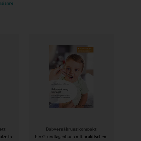
nsjahre
ett
Babyernährung kompakt
lze in
Ein Grundlagenbuch mit praktischem