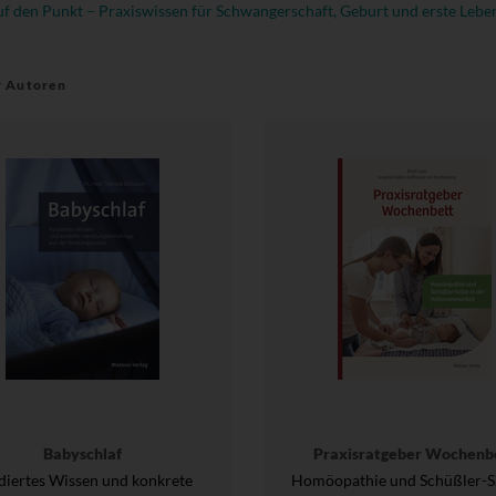
f den Punkt – Praxiswissen für Schwangerschaft, Geburt und erste Lebe
r Autoren
Babyschlaf
Praxisratgeber Wochenb
diertes Wissen und konkrete
Homöopathie und Schüßler-Sa