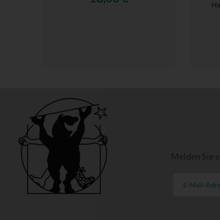
Ha
Melden Sie s