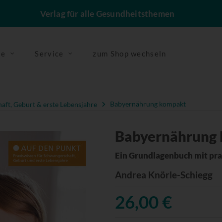
Verlag für alle Gesundheitsthemen
se
Service
zum Shop wechseln
ft, Geburt & erste Lebensjahre
Babyernährung kompakt
Babyernährung
Ein Grundlagenbuch mit pr
Andrea Knörle-Schiegg
26,00 €