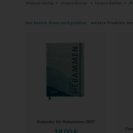
Mabuse-Verlag
>
Unsere Bücher
>
Unsere Reihen
>
Au
Das könnte Ihnen auch gefallen
weitere Produkte de
Kalender für Hebammen 2027
Fun
18,00 €