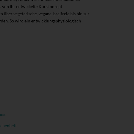
as von ihr entwickelte Kurskonzept
 über vegetarische, vegane, breifreie bis hin zur
rden. So wird ein entwicklungsphysiologisch
ung
chenbett