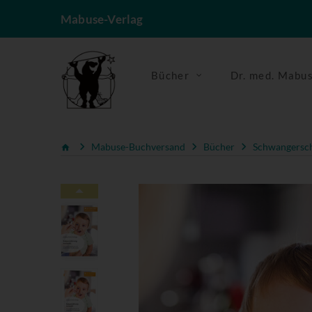
Mabuse-Verlag
Bücher
Dr. med. Mabu
Mabuse-Buchversand
Bücher
Schwangerscha