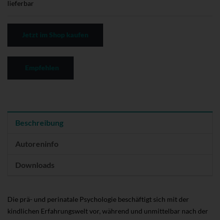
lieferbar
Jetzt im Shop kaufen
Empfehlen
Beschreibung
Autoreninfo
Downloads
Die prä- und perinatale Psychologie beschäftigt sich mit der
kindlichen Erfahrungswelt vor, während und unmittelbar nach der