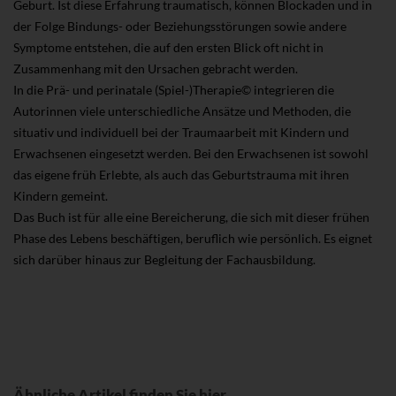
Geburt. Ist diese Erfahrung traumatisch, können Blockaden und in
der Folge Bindungs- oder Beziehungsstörungen sowie andere
Symptome entstehen, die auf den ersten Blick oft nicht in
Zusammenhang mit den Ursachen gebracht werden.
In die Prä- und perinatale (Spiel-)Therapie© integrieren die
Autorinnen viele unterschiedliche Ansätze und Methoden, die
situativ und individuell bei der Traumaarbeit mit Kindern und
Erwachsenen eingesetzt werden. Bei den Erwachsenen ist sowohl
das eigene früh Erlebte, als auch das Geburtstrauma mit ihren
Kindern gemeint.
Das Buch ist für alle eine Bereicherung, die sich mit dieser frühen
Phase des Lebens beschäftigen, beruflich wie persönlich. Es eignet
sich darüber hinaus zur Begleitung der Fachausbildung.
Ähnliche Artikel finden Sie hier