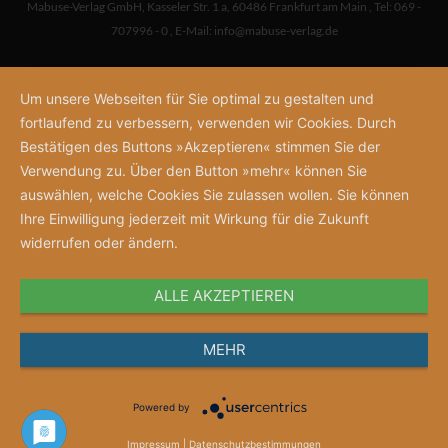
Mabuse-Verlag GmbH
,
Kasseler Str. 1 a
,
60486 Frankfurt am Main
,
Tel: 069 -
707996 - 0
,
E-Mail:
info@mabuse-verlag.de
Um unsere Webseiten für Sie optimal zu gestalten und
fortlaufend zu verbessern, verwenden wir Cookies. Durch
Bestätigen des Buttons »Akzeptieren« stimmen Sie der
Verwendung zu. Über den Button »mehr« können Sie
auswählen, welche Cookies Sie zulassen wollen. Sie können
Ihre Einwilligung jederzeit mit Wirkung für die Zukunft
widerrufen oder ändern.
ALLE AKZEPTIEREN
MEHR
Powered by
Impressum
|
Datenschutzbestimmungen