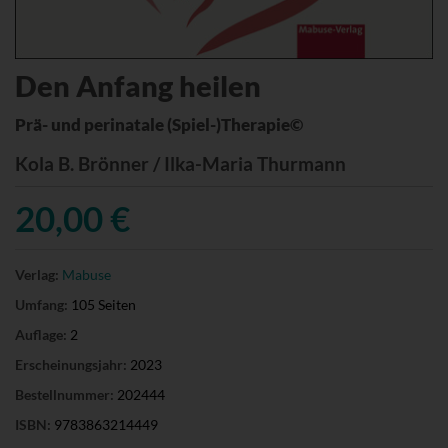
Den Anfang heilen
Prä- und perinatale (Spiel-)Therapie©
Kola B. Brönner / Ilka-Maria Thurmann
20,00 €
Verlag:
Mabuse
Umfang:
105 Seiten
Auflage:
2
Erscheinungsjahr:
2023
Bestellnummer:
202444
ISBN:
9783863214449