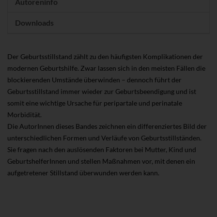
Autoreninfo
Downloads
Der Geburtsstillstand zählt zu den häufigsten Komplikationen der
modernen Geburtshilfe. Zwar lassen sich in den meisten Fällen die
blockierenden Umstände überwinden – dennoch führt der
Geburtsstillstand immer wieder zur Geburtsbeendigung und ist
somit eine wichtige Ursache für peripartale und perinatale
Morbidität.
Die AutorInnen dieses Bandes zeichnen ein differenziertes Bild der
unterschiedlichen Formen und Verläufe von Geburtsstillständen.
Sie fragen nach den auslösenden Faktoren bei Mutter, Kind und
GeburtshelferInnen und stellen Maßnahmen vor, mit denen ein
aufgetretener Stillstand überwunden werden kann.