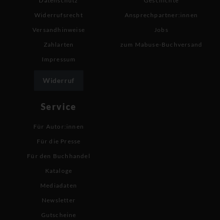
Datenschutz
Geschichte
Widerrufsrecht
Ansprechpartner:innen
Versandhinweise
Jobs
Zahlarten
zum Mabuse-Buchversand
Impressum
Widerruf
Service
Für Autor:innen
Für die Presse
Für den Buchhandel
Kataloge
Mediadaten
Newsletter
Gutscheine