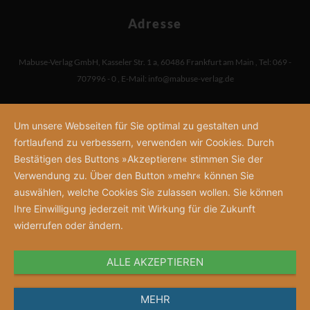
Adresse
Mabuse-Verlag GmbH
,
Kasseler Str. 1 a
,
60486 Frankfurt am Main
,
Tel: 069 -
707996 - 0
,
E-Mail:
info@mabuse-verlag.de
Um unsere Webseiten für Sie optimal zu gestalten und
fortlaufend zu verbessern, verwenden wir Cookies. Durch
Bestätigen des Buttons »Akzeptieren« stimmen Sie der
Verwendung zu. Über den Button »mehr« können Sie
auswählen, welche Cookies Sie zulassen wollen. Sie können
Ihre Einwilligung jederzeit mit Wirkung für die Zukunft
widerrufen oder ändern.
ALLE AKZEPTIEREN
MEHR