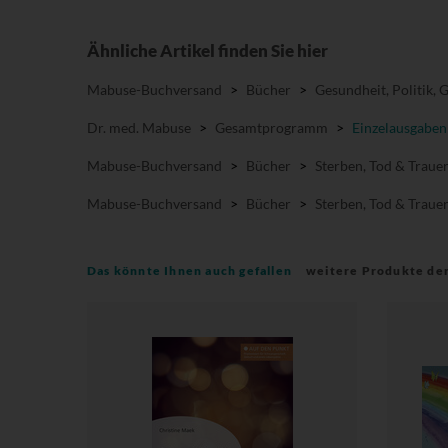
Ähnliche Artikel finden Sie hier
Mabuse-Buchversand
>
Bücher
>
Gesundheit, Politik, 
Dr. med. Mabuse
>
Gesamtprogramm
>
Einzelausgaben
Mabuse-Buchversand
>
Bücher
>
Sterben, Tod & Traue
Mabuse-Buchversand
>
Bücher
>
Sterben, Tod & Traue
Das könnte Ihnen auch gefallen
weitere Produkte de