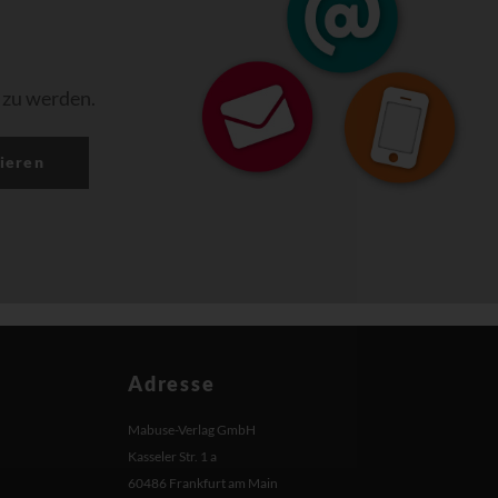
 zu werden.
ieren
Adresse
Mabuse-Verlag GmbH
Kasseler Str. 1 a
60486 Frankfurt am Main