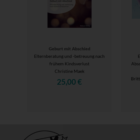
Geburt mit Abschied
Elternberatung und -betreuung nach
E
frühem Kindsverlust
Abs
Christine Maek
Brit
25,00 €