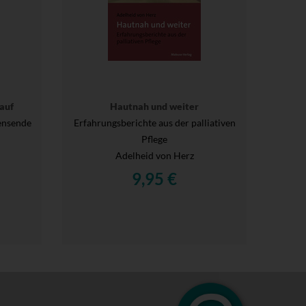
auf
Hautnah und weiter
bensende
Erfahrungsberichte aus der palliativen
Pflege
Adelheid von Herz
9,95 €