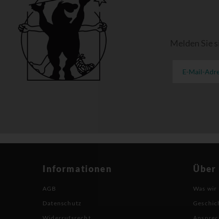
Melden Sie s
Informationen
Über
AGB
Was wir
Datenschutz
Geschic
Widerrufsrecht
Ansprec