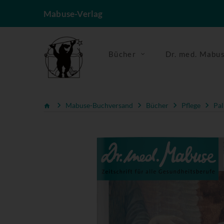
Mabuse-Verlag
Bücher
Dr. med. Mabu
Mabuse-Buchversand
Bücher
Pflege
Pal