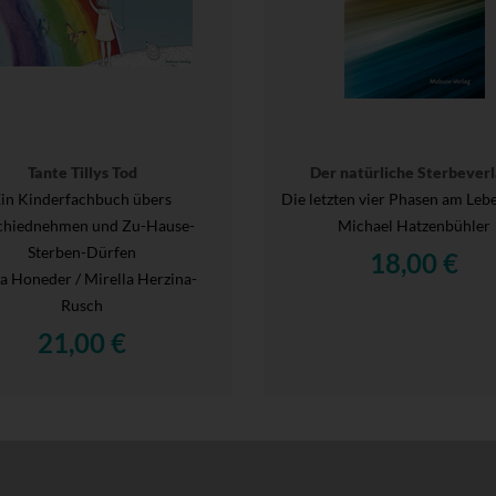
Tante Tillys Tod
Der natürliche Sterbeverl
in Kinderfachbuch übers
Die letzten vier Phasen am Le
chiednehmen und Zu-Hause-
Michael Hatzenbühler
Sterben-Dürfen
18,00 €
ta Honeder / Mirella Herzina-
Rusch
21,00 €