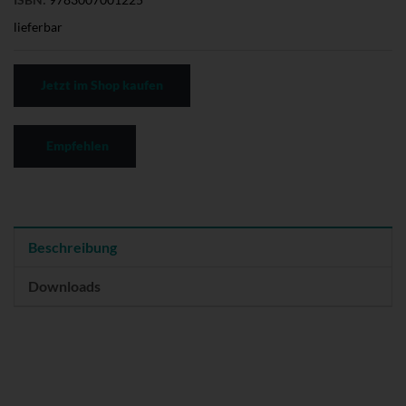
lieferbar
Jetzt im Shop kaufen
Empfehlen
Beschreibung
Downloads