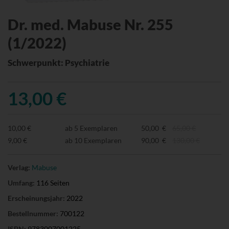
Dr. med. Mabuse Nr. 255
(1/2022)
Schwerpunkt: Psychiatrie
13,00 €
10,00 €
ab 5 Exemplaren
50,00 €
65,00 €
9,00 €
ab 10 Exemplaren
90,00 €
130,00 €
Verlag:
Mabuse
Umfang:
116 Seiten
Erscheinungsjahr:
2022
Bestellnummer:
700122
ISBN:
9783007001225