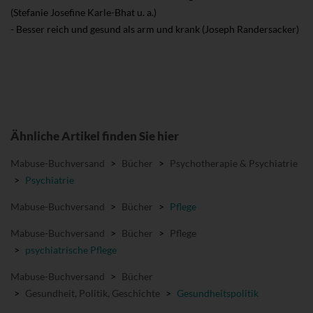
(Stefanie Josefine Karle-Bhat u. a.)
- Besser reich und gesund als arm und krank (Joseph Randersacker)
Ähnliche Artikel finden Sie hier
Mabuse-Buchversand
>
Bücher
>
Psychotherapie & Psychiatrie
>
Psychiatrie
Mabuse-Buchversand
>
Bücher
>
Pflege
Mabuse-Buchversand
>
Bücher
>
Pflege
>
psychiatrische Pflege
Mabuse-Buchversand
>
Bücher
>
Gesundheit, Politik, Geschichte
>
Gesundheitspolitik