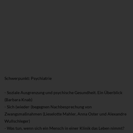
Schwerpunkt: Psychiatrie
- Soziale Ausgrenzung und psychische Gesundheit. Ein Überblick
(Barbara Knab)
- Sich (wieder-)begegnen Nachbesprechung von
Zwangsmaßnahmen (Lieselotte Mahler, Anna Oster und Alexandre
Wullschleger)
- Was tun, wenn sich ein Mensch in einer Klinik das Leben nimmt?