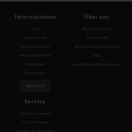
Informationen
Über uns
AGB
Was wir machen
Datenschutz
Geschichte
Widerrufsrecht
Ansprechpartner:innen
Versandhinweise
Jobs
Zahlarten
zum Mabuse-Buchversand
Impressum
Widerruf
Service
Für Autor:innen
Für die Presse
Für den Buchhandel