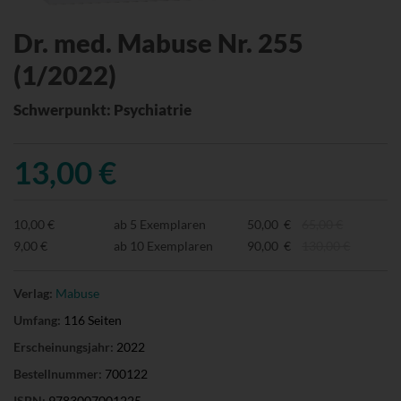
Dr. med. Mabuse Nr. 255
(1/2022)
Schwerpunkt: Psychiatrie
13,00 €
10,00 €
ab 5 Exemplaren
50,00 €
65,00 €
9,00 €
ab 10 Exemplaren
90,00 €
130,00 €
Verlag:
Mabuse
Umfang:
116 Seiten
Erscheinungsjahr:
2022
Bestellnummer:
700122
ISBN:
9783007001225