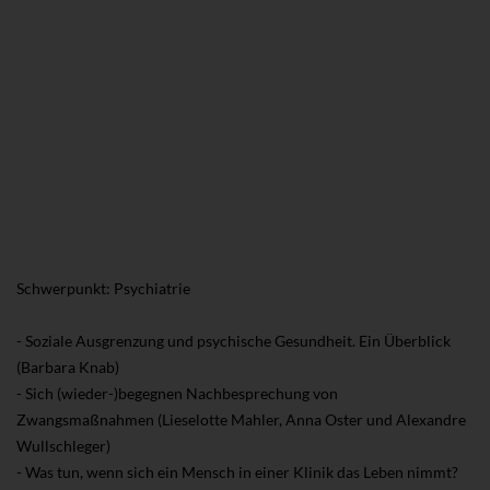
Schwerpunkt: Psychiatrie
- Soziale Ausgrenzung und psychische Gesundheit. Ein Überblick
(Barbara Knab)
- Sich (wieder-)begegnen Nachbesprechung von
Zwangsmaßnahmen (Lieselotte Mahler, Anna Oster und Alexandre
Wullschleger)
- Was tun, wenn sich ein Mensch in einer Klinik das Leben nimmt?