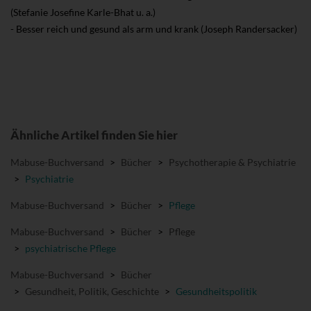
(Stefanie Josefine Karle-Bhat u. a.)
- Besser reich und gesund als arm und krank (Joseph Randersacker)
Ähnliche Artikel finden Sie hier
Mabuse-Buchversand
>
Bücher
>
Psychotherapie & Psychiatrie
>
Psychiatrie
Mabuse-Buchversand
>
Bücher
>
Pflege
Mabuse-Buchversand
>
Bücher
>
Pflege
>
psychiatrische Pflege
Mabuse-Buchversand
>
Bücher
>
Gesundheit, Politik, Geschichte
>
Gesundheitspolitik