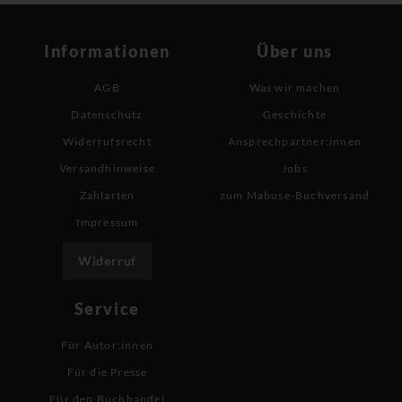
Informationen
Über uns
AGB
Was wir machen
Datenschutz
Geschichte
Widerrufsrecht
Ansprechpartner:innen
Versandhinweise
Jobs
Zahlarten
zum Mabuse-Buchversand
Impressum
Widerruf
Service
Für Autor:innen
Für die Presse
Für den Buchhandel