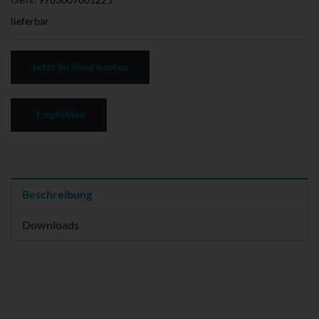
lieferbar
Jetzt im Shop kaufen
Empfehlen
Beschreibung
Downloads