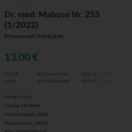
Dr. med. Mabuse Nr. 255
(1/2022)
Schwerpunkt: Psychiatrie
13,00 €
10,00 €
ab 5 Exemplaren
50,00 €
65,00 €
9,00 €
ab 10 Exemplaren
90,00 €
130,00 €
Verlag:
Mabuse
Umfang:
116 Seiten
Erscheinungsjahr:
2022
Bestellnummer:
700122
ISBN:
9783007001225