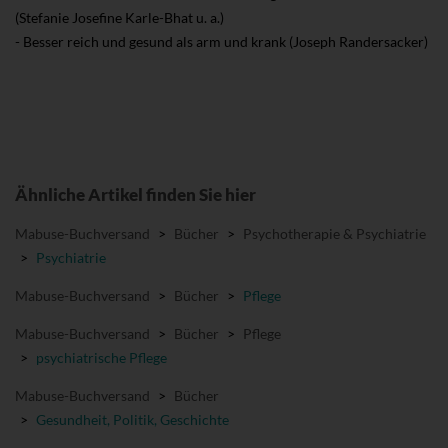
(Stefanie Josefine Karle-Bhat u. a.)
- Besser reich und gesund als arm und krank (Joseph Randersacker)
Ähnliche Artikel finden Sie hier
Mabuse-Buchversand
>
Bücher
>
Psychotherapie & Psychiatrie
>
Psychiatrie
Mabuse-Buchversand
>
Bücher
>
Pflege
Mabuse-Buchversand
>
Bücher
>
Pflege
>
psychiatrische Pflege
Mabuse-Buchversand
>
Bücher
>
Gesundheit, Politik, Geschichte