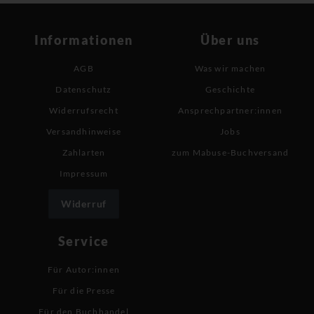
Informationen
Über uns
AGB
Was wir machen
Datenschutz
Geschichte
Widerrufsrecht
Ansprechpartner:innen
Versandhinweise
Jobs
Zahlarten
zum Mabuse-Buchversand
Impressum
Widerruf
Service
Für Autor:innen
Für die Presse
Für den Buchhandel