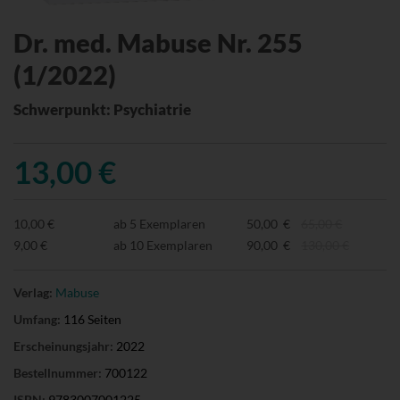
Dr. med. Mabuse Nr. 255
(1/2022)
Schwerpunkt: Psychiatrie
13,00 €
10,00 €
ab 5 Exemplaren
50,00 €
65,00 €
9,00 €
ab 10 Exemplaren
90,00 €
130,00 €
Verlag:
Mabuse
Umfang:
116 Seiten
Erscheinungsjahr:
2022
Bestellnummer:
700122
ISBN:
9783007001225