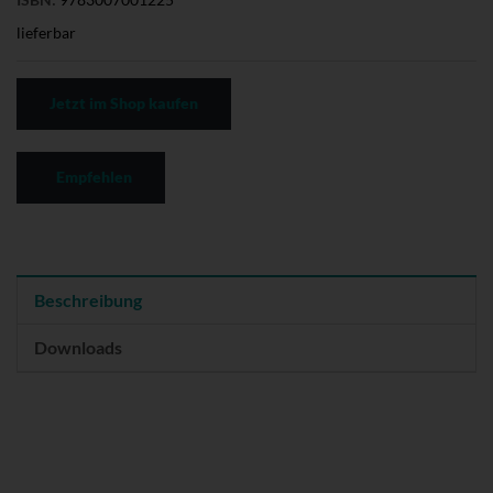
lieferbar
Jetzt im Shop kaufen
Empfehlen
Beschreibung
Downloads