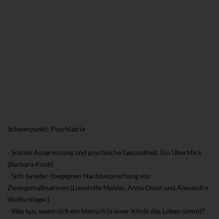
Schwerpunkt: Psychiatrie
- Soziale Ausgrenzung und psychische Gesundheit. Ein Überblick
(Barbara Knab)
- Sich (wieder-)begegnen Nachbesprechung von
Zwangsmaßnahmen (Lieselotte Mahler, Anna Oster und Alexandre
Wullschleger)
- Was tun, wenn sich ein Mensch in einer Klinik das Leben nimmt?