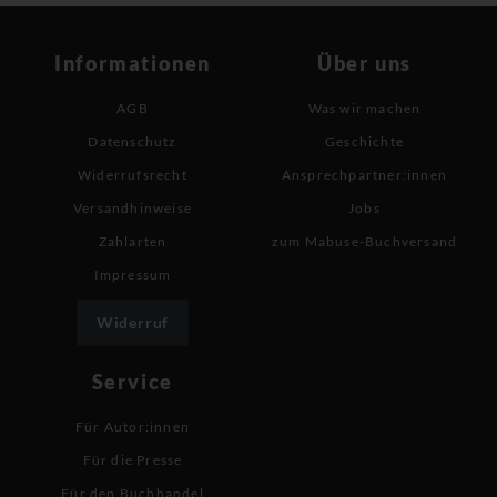
Informationen
Über uns
AGB
Was wir machen
Datenschutz
Geschichte
Widerrufsrecht
Ansprechpartner:innen
Versandhinweise
Jobs
Zahlarten
zum Mabuse-Buchversand
Impressum
Widerruf
Service
Für Autor:innen
Für die Presse
Für den Buchhandel