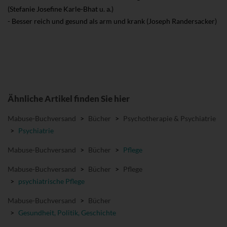
(Stefanie Josefine Karle-Bhat u. a.)
- Besser reich und gesund als arm und krank (Joseph Randersacker)
Ähnliche Artikel finden Sie hier
Mabuse-Buchversand
>
Bücher
>
Psychotherapie & Psychiatrie
>
Psychiatrie
Mabuse-Buchversand
>
Bücher
>
Pflege
Mabuse-Buchversand
>
Bücher
>
Pflege
>
psychiatrische Pflege
Mabuse-Buchversand
>
Bücher
>
Gesundheit, Politik, Geschichte