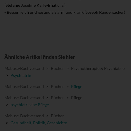
(Stefanie Josefine Karle-Bhat u. a.)
- Besser reich und gesund als arm und krank (Joseph Randersacker)
Ähnliche Artikel finden Sie hier
Mabuse-Buchversand
>
Bücher
>
Psychotherapie & Psychiatrie
>
Psychiatrie
Mabuse-Buchversand
>
Bücher
>
Pflege
Mabuse-Buchversand
>
Bücher
>
Pflege
>
psychiatrische Pflege
Mabuse-Buchversand
>
Bücher
>
Gesundheit, Politik, Geschichte