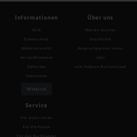
Informationen
Über uns
AGB
Was wir machen
Datenschutz
Geschichte
Widerrufsrecht
Ansprechpartner:innen
Versandhinweise
Jobs
Zahlarten
zum Mabuse-Buchversand
Impressum
Widerruf
Service
Für Autor:innen
Für die Presse
Für den Buchhandel