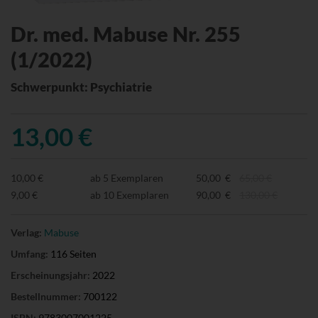
Dr. med. Mabuse Nr. 255
(1/2022)
Schwerpunkt: Psychiatrie
13,00 €
10,00 €
ab 5 Exemplaren
50,00 €
65,00 €
9,00 €
ab 10 Exemplaren
90,00 €
130,00 €
Verlag:
Mabuse
Umfang:
116 Seiten
Erscheinungsjahr:
2022
Bestellnummer:
700122
ISBN:
9783007001225