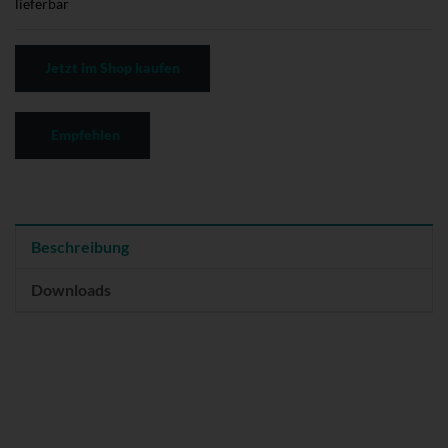
lieferbar
Jetzt im Shop kaufen
Empfehlen
Beschreibung
Downloads