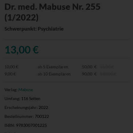
Dr. med. Mabuse Nr. 255
(1/2022)
Schwerpunkt: Psychiatrie
13,00 €
10,00 €
ab 5 Exemplaren
50,00 €
65,00 €
9,00 €
ab 10 Exemplaren
90,00 €
130,00 €
Verlag:
Mabuse
Umfang:
116 Seiten
Erscheinungsjahr:
2022
Bestellnummer:
700122
ISBN:
9783007001225