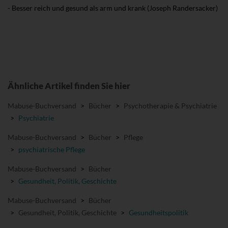
- Besser reich und gesund als arm und krank (Joseph Randersacker)
Ähnliche Artikel finden Sie hier
Mabuse-Buchversand
>
Bücher
>
Psychotherapie & Psychiatrie
>
Psychiatrie
Mabuse-Buchversand
>
Bücher
>
Pflege
>
psychiatrische Pflege
Mabuse-Buchversand
>
Bücher
>
Gesundheit, Politik, Geschichte
Mabuse-Buchversand
>
Bücher
>
Gesundheit, Politik, Geschichte
>
Gesundheitspolitik