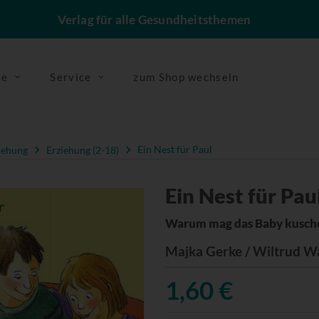
Verlag für alle Gesundheitsthemen
se
Service
zum Shop wechseln
iehung
Erziehung (2-18)
Ein Nest für Paul
Ein Nest für Pau
Warum mag das Baby kusch
Majka Gerke / Wiltrud W
1,60 €