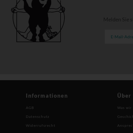
Melden Sie s
Informationen
Über
AGB
Was wir
Datenschutz
Geschic
Widerrufsrecht
Ansprec