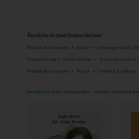
Ähnliche Artikel finden Sie hier
Mabuse-Buchversand
>
Bücher
>
Schwangerschaft, Geb
Mabuse-Verlag
>
Unsere Bücher
>
Schwangerschaft & 
Mabuse-Buchversand
>
Bücher
>
Familie & Erziehung
Das könnte Ihnen auch gefallen
weitere Produkte de