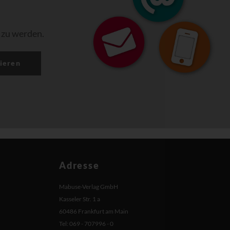
 zu werden.
ieren
Adresse
Mabuse-Verlag GmbH
Kasseler Str. 1 a
60486 Frankfurt am Main
Tel: 069 - 707996 - 0