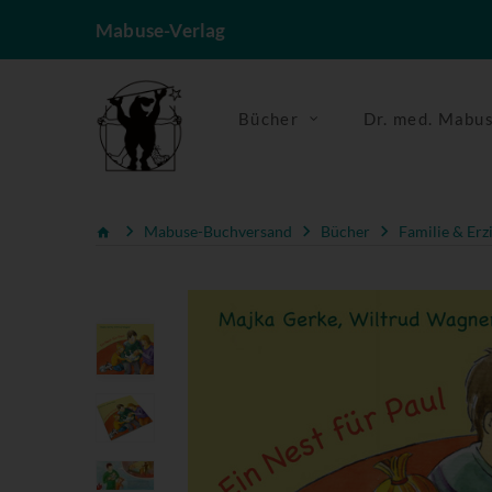
Mabuse-Verlag
Bücher
Dr. med. Mabu
Mabuse-Buchversand
Bücher
Familie & Erz