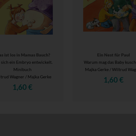
s ist los in Mamas Bauch?
Ein Nest für Paul
 sich ein Embryo entwickelt.
Warum mag das Baby kusch
Minibuch
Majka Gerke / Wiltrud Wa
trud Wagner / Majka Gerke
1,60 €
1,60 €