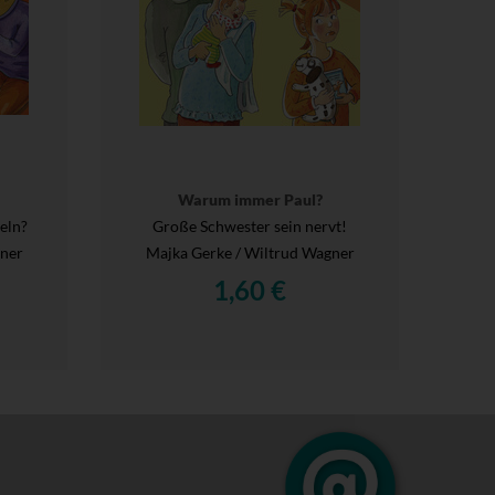
Warum immer Paul?
eln?
Große Schwester sein nervt!
gner
Majka Gerke / Wiltrud Wagner
1,60 €