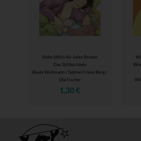
Süße Milch für Jules Bruder
Wa
Das Stillbüchlein
Wie
Beate Wollmann / Sabine Friese-Berg /
Uta Fischer
Wil
1,30 €