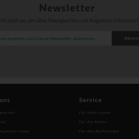
Newsletter
ich jetzt an, um über Neuigkeiten und Angebote informiert
Abonn
 uns
Service
 machen
Für Autor:innen
hte
Für die Presse
hpartner:innen
Für den Buchhandel