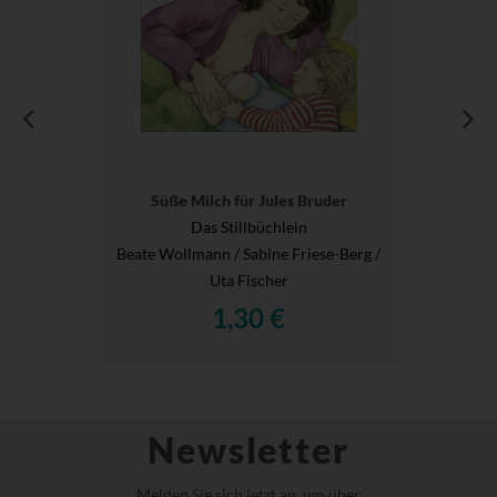
Süße Milch für Jules Bruder
Das Stillbüchlein
Beate Wollmann / Sabine Friese-Berg /
Uta Fischer
1,30 €
Newsletter
Melden Sie sich jetzt an, um über