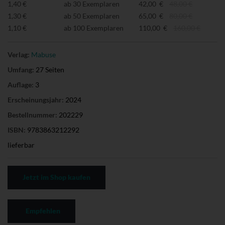
1,40 €
ab 30 Exemplaren
42,00 €
48,00 €
1,30 €
ab 50 Exemplaren
65,00 €
80,00 €
1,10 €
ab 100 Exemplaren
110,00 €
160,00 €
Verlag:
Mabuse
Umfang:
27 Seiten
Auflage:
3
Erscheinungsjahr:
2024
Bestellnummer:
202229
ISBN:
9783863212292
lieferbar
Jetzt im Shop kaufen
Empfehlen