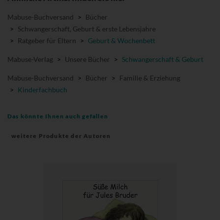
Mabuse-Buchversand
>
Bücher
>
Schwangerschaft, Geburt & erste Lebensjahre
>
Ratgeber für Eltern
>
Geburt & Wochenbett
Mabuse-Verlag
>
Unsere Bücher
>
Schwangerschaft & Geburt
Mabuse-Buchversand
>
Bücher
>
Familie & Erziehung
>
Kinderfachbuch
Das könnte Ihnen auch gefallen
weitere Produkte der Autoren