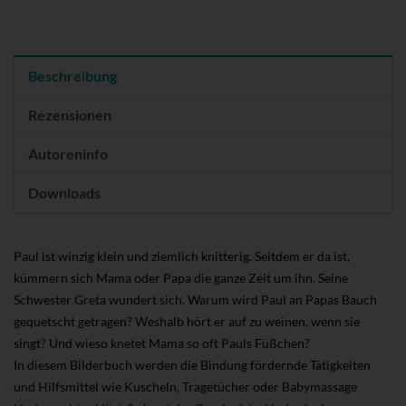
Beschreibung
Rezensionen
Autoreninfo
Downloads
Paul ist winzig klein und ziemlich knitterig. Seitdem er da ist,
kümmern sich Mama oder Papa die ganze Zeit um ihn. Seine
Schwester Greta wundert sich. Warum wird Paul an Papas Bauch
gequetscht getragen? Weshalb hört er auf zu weinen, wenn sie
singt? Und wieso knetet Mama so oft Pauls Füßchen?
In diesem Bilderbuch werden die Bindung fördernde Tätigkeiten
und Hilfsmittel wie Kuscheln, Tragetücher oder Babymassage