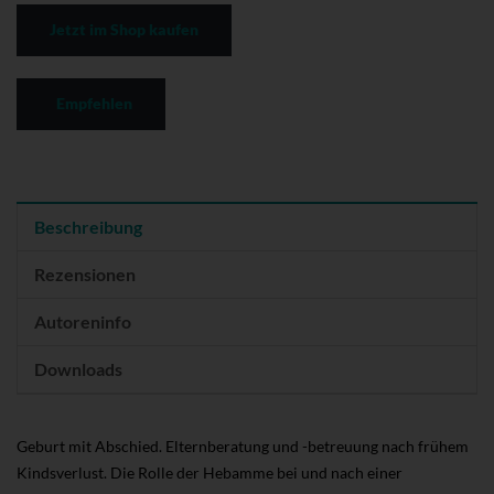
Jetzt im Shop kaufen
Empfehlen
Beschreibung
Rezensionen
Autoreninfo
Downloads
Geburt mit Abschied. Elternberatung und -betreuung nach frühem
Kindsverlust. Die Rolle der Hebamme bei und nach einer