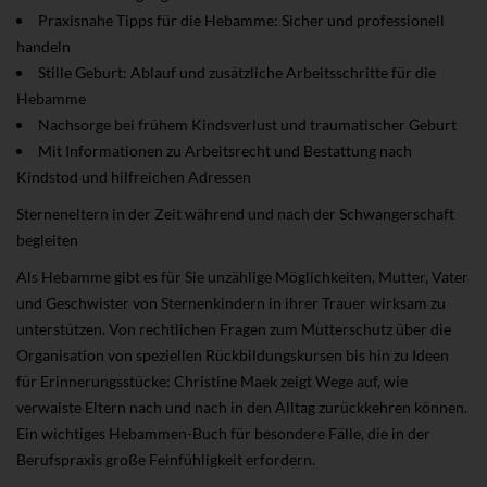
Praxisnahe Tipps für die Hebamme: Sicher und professionell
handeln
Stille Geburt: Ablauf und zusätzliche Arbeitsschritte für die
Hebamme
Nachsorge bei frühem Kindsverlust und traumatischer Geburt
Mit Informationen zu Arbeitsrecht und Bestattung nach
Kindstod und hilfreichen Adressen
Sterneneltern in der Zeit während und nach der Schwangerschaft
begleiten
Als Hebamme gibt es für Sie unzählige Möglichkeiten, Mutter, Vater
und Geschwister von Sternenkindern in ihrer Trauer wirksam zu
unterstützen. Von rechtlichen Fragen zum Mutterschutz über die
Organisation von speziellen Rückbildungskursen bis hin zu Ideen
für Erinnerungsstücke: Christine Maek zeigt Wege auf, wie
verwaiste Eltern nach und nach in den Alltag zurückkehren können.
Ein wichtiges Hebammen-Buch für besondere Fälle, die in der
Berufspraxis große Feinfühligkeit erfordern.