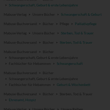
>
Schwangerschaft, Geburt & erste Lebensjahre
Mabuse-Verlag
>
Unsere Bücher
>
Schwangerschaft & Geburt
Mabuse-Buchversand
>
Bücher
>
Pflege
>
Palliativpflege
Mabuse-Verlag
>
Unsere Bücher
>
Sterben, Tod & Trauer
Mabuse-Buchversand
>
Bücher
>
Sterben, Tod & Trauer
Mabuse-Buchversand
>
Bücher
>
Schwangerschaft, Geburt & erste Lebensjahre
>
Fachbücher für Hebammen
>
Schwangerschaft
Mabuse-Buchversand
>
Bücher
>
Schwangerschaft, Geburt & erste Lebensjahre
>
Fachbücher für Hebammen
>
Geburt & Wochenbett
Mabuse-Buchversand
>
Bücher
>
Sterben, Tod & Trauer
>
Ehrenamt, Hospiz
Mabuse-Verlag
>
Unsere Bücher
>
Unsere Reihen