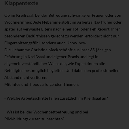
Klappentexte
Ob im Kreißsaal, bei der Betreuung schwangerer Frauen oder von
Wöchnerinnen: Jede Hebamme stößt im Arbeitsalltag früher oder
später auf verwaiste Eltern nach einer Tot- oder Fehlgeburt. Ihren
besonderen Bedürfnissen gerecht zu werden, erfordert nicht nur
Fingerspitzengefühl, sondern auch Know-how.
Die Hebamme Christine Maek schöpft aus ihrer 35-jährigen
Erfahrung in Kreißsaal und eigener Praxis und legt in
allgemeinverständlicher Weise dar, wie Expert:innen alle
Beteiligten bestmöglich begleiten. Und dabei den professionellen
Abstand nicht verlieren.
Mit Infos und Tipps zu folgenden Themen:
- Welche Arbeitsschritte fallen zusätzlich im Kreißsaal an?
- Was ist bei der Wochenbettbetreuung und bei
Rückbildungskursen zu beachten?