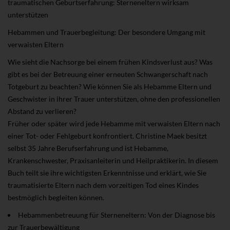
traumatischen Geburtserfahrung: Sterneneltern wirksam
unterstützen
Hebammen und Trauerbegleitung: Der besondere Umgang mit
verwaisten Eltern
Wie sieht die Nachsorge bei einem frühen Kindsverlust aus? Was
gibt es bei der Betreuung einer erneuten Schwangerschaft nach
Totgeburt zu beachten? Wie können Sie als Hebamme Eltern und
Geschwister in ihrer Trauer unterstützen, ohne den professionellen
Abstand zu verlieren?
Früher oder später wird jede Hebamme mit verwaisten Eltern nach
einer Tot- oder Fehlgeburt konfrontiert. Christine Maek besitzt
selbst 35 Jahre Berufserfahrung und ist Hebamme,
Krankenschwester, Praxisanleiterin und Heilpraktikerin. In diesem
Buch teilt sie ihre wichtigsten Erkenntnisse und erklärt, wie Sie
traumatisierte Eltern nach dem vorzeitigen Tod eines Kindes
bestmöglich begleiten können.
Hebammenbetreuung für Sterneneltern: Von der Diagnose bis
zur Trauerbewältigung