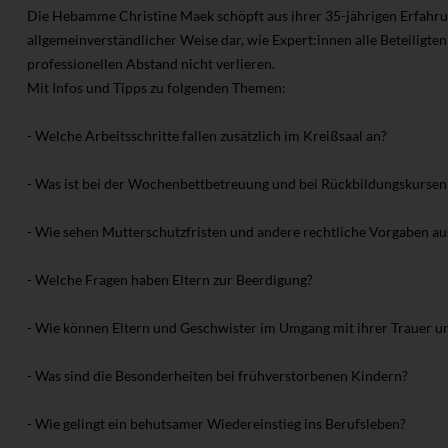
Die Hebamme Christine Maek schöpft aus ihrer 35-jährigen Erfahrung
allgemeinverständlicher Weise dar, wie Expert:innen alle Beteiligte
professionellen Abstand nicht verlieren.
Mit Infos und Tipps zu folgenden Themen:
- Welche Arbeitsschritte fallen zusätzlich im Kreißsaal an?
- Was ist bei der Wochenbettbetreuung und bei Rückbildungskursen
- Wie sehen Mutterschutzfristen und andere rechtliche Vorgaben au
- Welche Fragen haben Eltern zur Beerdigung?
- Wie können Eltern und Geschwister im Umgang mit ihrer Trauer u
- Was sind die Besonderheiten bei frühverstorbenen Kindern?
- Wie gelingt ein behutsamer Wiedereinstieg ins Berufsleben?