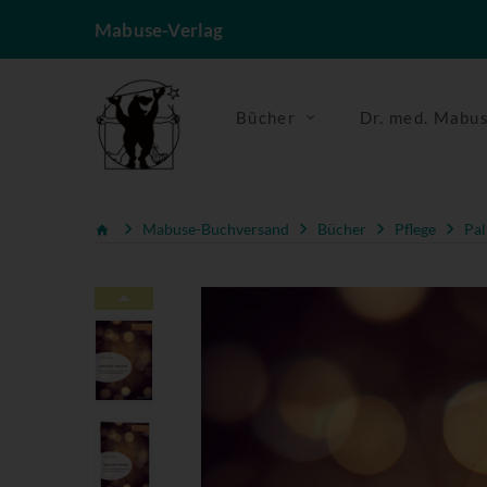
Mabuse-Verlag
Bücher
Dr. med. Mabu
Mabuse-Buchversand
Bücher
Pflege
Pal