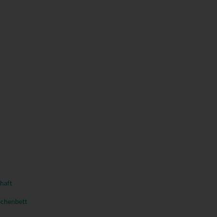
haft
chenbett