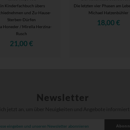
in Kinderfachbuch übers
Die letzten vier Phasen am Le
chiednehmen und Zu-Hause-
Michael Hatzenbühler
Sterben-Dürfen
18,00 €
ta Honeder / Mirella Herzina-
Rusch
21,00 €
Newsletter
ich jetzt an, um über Neuigkeiten und Angebote informiert
Abonn