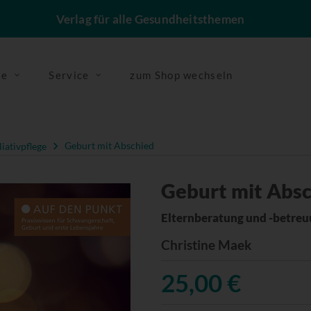
Verlag für alle Gesundheitsthemen
se
Service
zum Shop wechseln
liativpflege
Geburt mit Abschied
Geburt mit Abs
Elternberatung und -betreu
Christine Maek
25,00 €