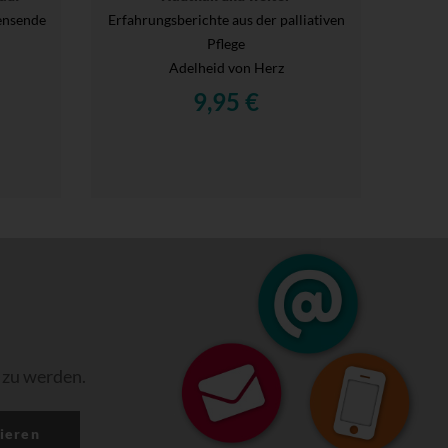
bensende
Erfahrungsberichte aus der palliativen
Pflege
Adelheid von Herz
9,95 €
 zu werden.
ieren