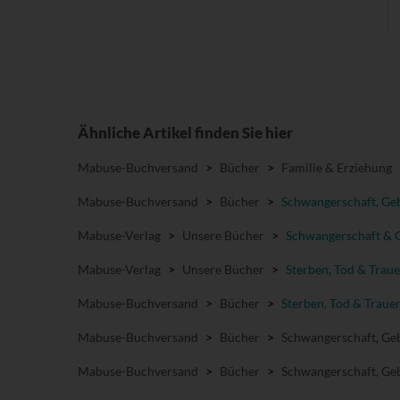
Ähnliche Artikel finden Sie hier
Mabuse-Buchversand
>
Bücher
>
Familie & Erziehung
Mabuse-Buchversand
>
Bücher
>
Schwangerschaft, Geb
Mabuse-Verlag
>
Unsere Bücher
>
Schwangerschaft & 
Mabuse-Verlag
>
Unsere Bücher
>
Sterben, Tod & Traue
Mabuse-Buchversand
>
Bücher
>
Sterben, Tod & Traue
Mabuse-Buchversand
>
Bücher
>
Schwangerschaft, Geb
Mabuse-Buchversand
>
Bücher
>
Schwangerschaft, Geb