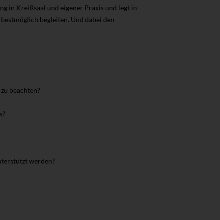
 in Kreißsaal und eigener Praxis und legt in
n bestmöglich begleiten. Und dabei den
 zu beachten?
s?
nterstützt werden?