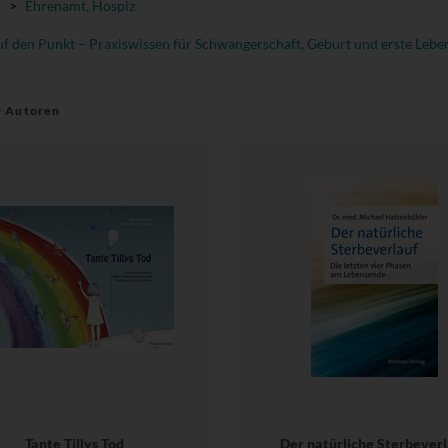
r
>
Ehrenamt, Hospiz
f den Punkt – Praxiswissen für Schwangerschaft, Geburt und erste Lebe
r Autoren
Tante Tillys Tod
Der natürliche Sterbeverl