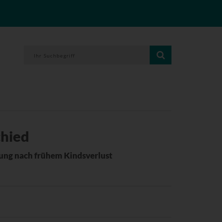
chied
ung nach frühem Kindsverlust