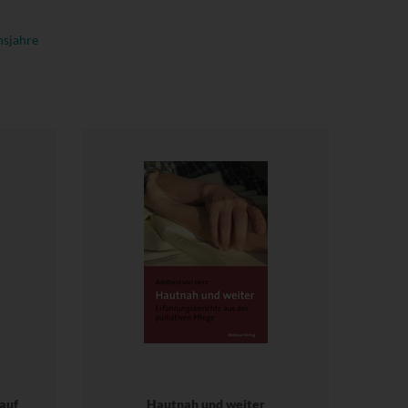
nsjahre
auf
Hautnah und weiter