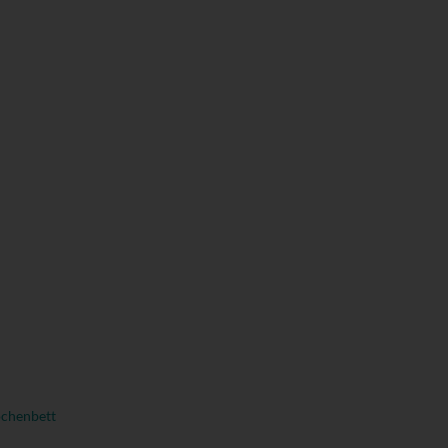
chenbett