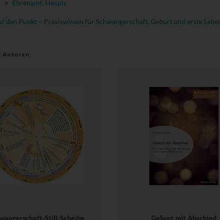
r
>
Ehrenamt, Hospiz
f den Punkt – Praxiswissen für Schwangerschaft, Geburt und erste Lebe
r Autoren
wangerschaft-Still-Scheibe
Geburt mit Abschied