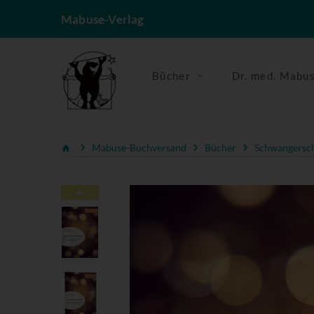
Mabuse-Verlag
Bücher
Dr. med. Mabu
Mabuse-Buchversand
Bücher
Schwangerscha