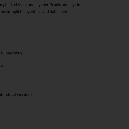
 in Kreißsaal und eigener Praxis und legt in
n bestmöglich begleiten. Und dabei den
 zu beachten?
s?
nterstützt werden?