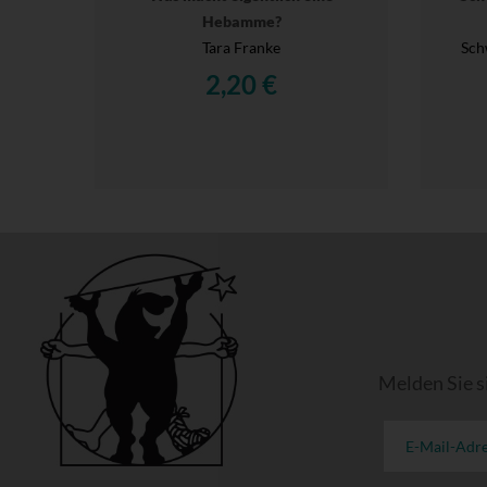
Hebamme?
Tara Franke
Sch
2,20 €
Melden Sie s