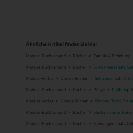
Ähnliche Artikel finden Sie hier
Mabuse-Buchversand
>
Bücher
>
Familie & Erziehung
Mabuse-Buchversand
>
Bücher
>
Schwangerschaft, Geb
Mabuse-Verlag
>
Unsere Bücher
>
Schwangerschaft & 
Mabuse-Buchversand
>
Bücher
>
Pflege
>
Palliativpfl
Mabuse-Verlag
>
Unsere Bücher
>
Sterben, Tod & Traue
Mabuse-Buchversand
>
Bücher
>
Sterben, Tod & Traue
Mabuse-Buchversand
>
Bücher
>
Schwangerschaft, Geb