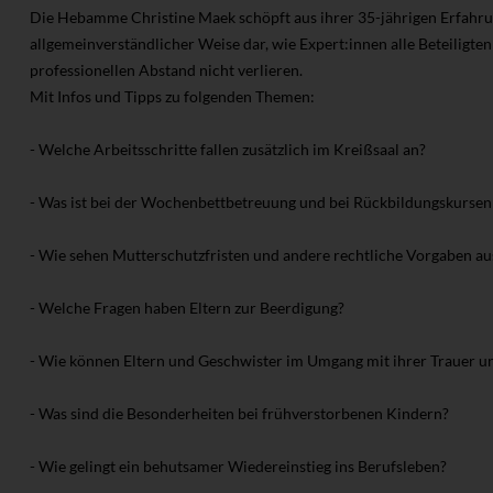
Die Hebamme Christine Maek schöpft aus ihrer 35-jährigen Erfahrung
allgemeinverständlicher Weise dar, wie Expert:innen alle Beteiligte
professionellen Abstand nicht verlieren.
Mit Infos und Tipps zu folgenden Themen:
- Welche Arbeitsschritte fallen zusätzlich im Kreißsaal an?
- Was ist bei der Wochenbettbetreuung und bei Rückbildungskursen
- Wie sehen Mutterschutzfristen und andere rechtliche Vorgaben au
- Welche Fragen haben Eltern zur Beerdigung?
- Wie können Eltern und Geschwister im Umgang mit ihrer Trauer u
- Was sind die Besonderheiten bei frühverstorbenen Kindern?
- Wie gelingt ein behutsamer Wiedereinstieg ins Berufsleben?