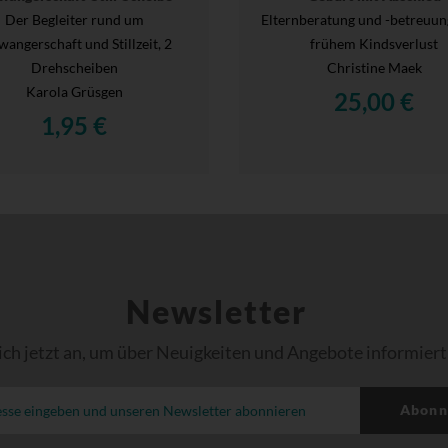
Der Begleiter rund um
Elternberatung und -betreuun
wangerschaft und Stillzeit, 2
frühem Kindsverlust
Drehscheiben
Christine Maek
Karola Grüsgen
25,00 €
1,95 €
Newsletter
ich jetzt an, um über Neuigkeiten und Angebote informiert
Abonn