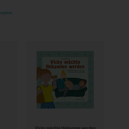
nsjahre
Vicky möchte Hebamme werden