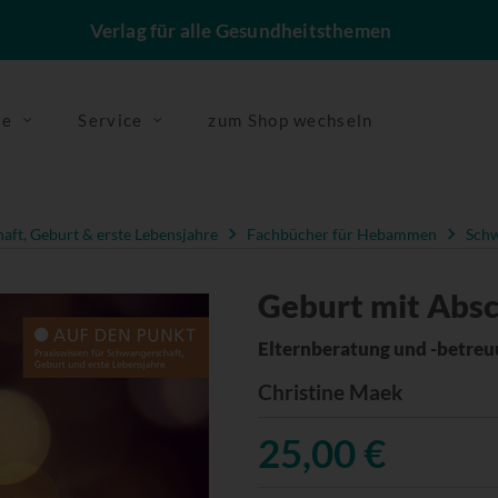
Verlag für alle Gesundheitsthemen
se
Service
zum Shop wechseln
ft, Geburt & erste Lebensjahre
Fachbücher für Hebammen
Schw
Geburt mit Abs
Elternberatung und -betreu
Christine Maek
25,00 €