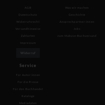
AGB
Was wir machen
Datenschutz
Geschichte
Widerrufsrecht
Ansprechpartner:innen
Versandhinweise
Jobs
Zahlarten
zum Mabuse-Buchversand
Impressum
Widerruf
Service
Für Autor:innen
Für die Presse
Für den Buchhandel
Kataloge
Mediadaten