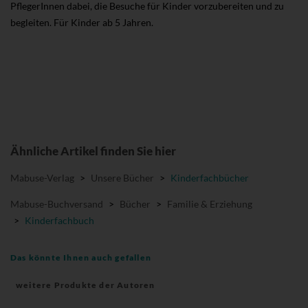
PflegerInnen dabei, die Besuche für Kinder vorzubereiten und zu
begleiten. Für Kinder ab 5 Jahren.
Ähnliche Artikel finden Sie hier
Mabuse-Verlag
>
Unsere Bücher
>
Kinderfachbücher
Mabuse-Buchversand
>
Bücher
>
Familie & Erziehung
>
Kinderfachbuch
Das könnte Ihnen auch gefallen
weitere Produkte der Autoren