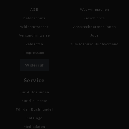
AGB
Was wir machen
Datenschutz
Geschichte
Widerrufsrecht
Ansprechpartner:innen
Versandhinweise
Jobs
Zahlarten
zum Mabuse-Buchversand
Impressum
Widerruf
Service
Für Autor:innen
Für die Presse
Für den Buchhandel
Kataloge
Mediadaten