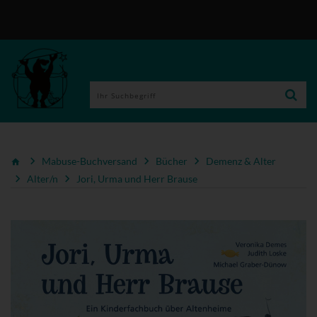
Mabuse-Buchversand
Bücher
Demenz & Alter
Alter/n
Jori, Urma und Herr Brause