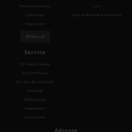
Versandhinweise
Jobs
Zahlarten
zum Mabuse-Buchversand
Impressum
Widerruf
Service
Für Autor:innen
Für die Presse
Für den Buchhandel
Kataloge
Mediadaten
Newsletter
Gutscheine
Adresse