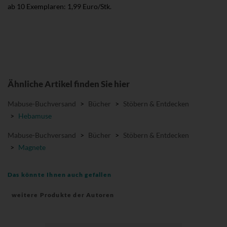
ab 10 Exemplaren: 1,99 Euro/Stk.
Ähnliche Artikel finden Sie hier
Mabuse-Buchversand
>
Bücher
>
Stöbern & Entdecken
>
Hebamuse
Mabuse-Buchversand
>
Bücher
>
Stöbern & Entdecken
>
Magnete
Das könnte Ihnen auch gefallen
weitere Produkte der Autoren