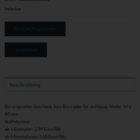
lieferbar
Jetzt im Shop kaufen
Empfehlen
Beschreibung
Ein originelles Geschenk, fürs Büro oder für zu Hause. Maße: 54 x
80 mm.
Staffelpreise:
ab 1 Exemplar: 2,99 Euro/Stk.
ab 5 Exemplaren: 2,30 Euro/Stk.