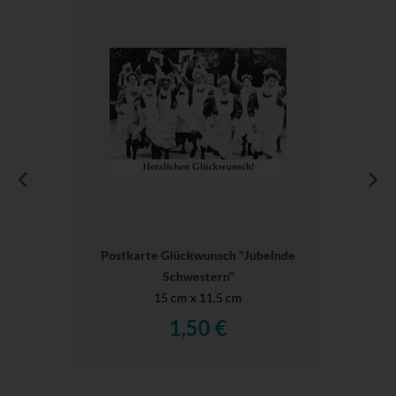
Postkarte Glückwunsch "Jubelnde
Schwestern"
15 cm x 11,5 cm
1,50 €