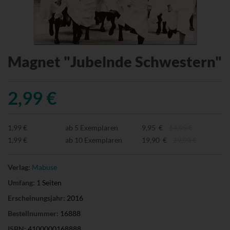
Magnet "Jubelnde Schwestern"
2,99 €
1,99 €
ab 5 Exemplaren
9,95 €
14,95 €
1,99 €
ab 10 Exemplaren
19,90 €
29,90 €
Verlag:
Mabuse
Umfang:
1 Seiten
Erscheinungsjahr:
2016
Bestellnummer:
16888
ISBN:
4100000168888