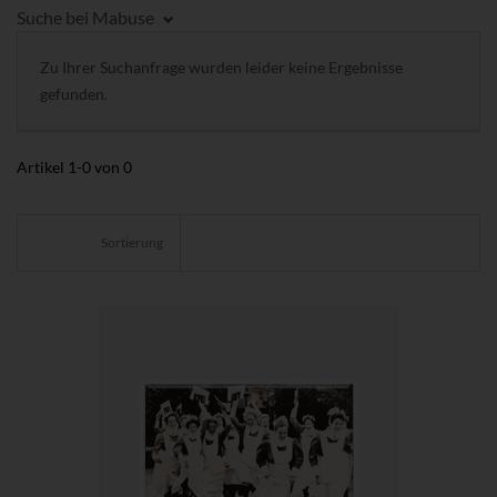
Suche bei Mabuse
Zu Ihrer Suchanfrage wurden leider keine Ergebnisse
gefunden.
Artikel
1
-
0
von
0
Sortierung