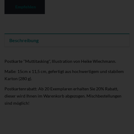
Empfehlen
Beschreibung
Postkarte "Muttitasking", Illustration von Heike Wiechmann.
Maße: 15cm x 11,5 cm, gefertigt aus hochwertigem und stabilem
Karton (280 g).
Postkartenrabatt: Ab 20 Exemplaren erhalten Sie 20% Rabatt,
dieser wird Ihnen im Warenkorb abgezogen. Mischbestellungen
sind möglich!