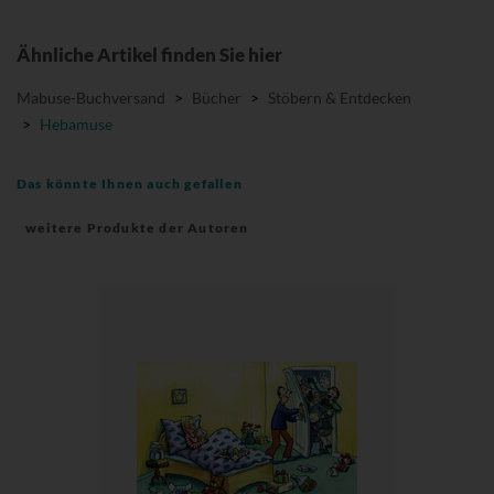
Ähnliche Artikel finden Sie hier
Mabuse-Buchversand
>
Bücher
>
Stöbern & Entdecken
>
Hebamuse
Das könnte Ihnen auch gefallen
weitere Produkte der Autoren