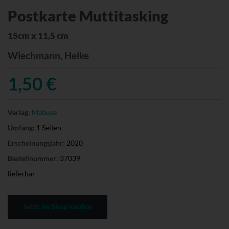
Postkarte Muttitasking
15cm x 11,5 cm
Wiechmann, Heike
1,50 €
Verlag:
Mabuse
Umfang:
1 Seiten
Erscheinungsjahr:
2020
Bestellnummer:
37039
lieferbar
Jetzt im Shop kaufen