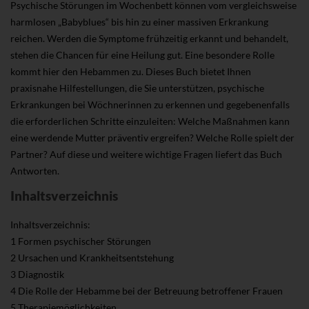
Psychische Störungen im Wochenbett können vom vergleichsweise
harmlosen „Babyblues“ bis hin zu einer massiven Erkrankung
reichen. Werden die Symptome frühzeitig erkannt und behandelt,
stehen die Chancen für eine Heilung gut. Eine besondere Rolle
kommt hier den Hebammen zu. Dieses Buch bietet Ihnen
praxisnahe Hilfestellungen, die Sie unterstützen, psychische
Erkrankungen bei Wöchnerinnen zu erkennen und gegebenenfalls
die erforderlichen Schritte einzuleiten: Welche Maßnahmen kann
eine werdende Mutter präventiv ergreifen? Welche Rolle spielt der
Partner? Auf diese und weitere wichtige Fragen liefert das Buch
Antworten.
Inhaltsverzeichnis
Inhaltsverzeichnis:
1 Formen psychischer Störungen
2 Ursachen und Krankheitsentstehung
3 Diagnostik
4 Die Rolle der Hebamme bei der Betreuung betroffener Frauen
5 Therapiemöglichkeiten