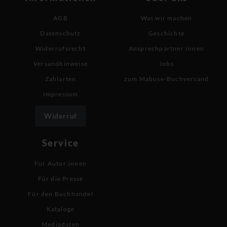
AGB
Was wir machen
Datenschutz
Geschichte
Widerrufsrecht
Ansprechpartner:innen
Versandhinweise
Jobs
Zahlarten
zum Mabuse-Buchversand
Impressum
Widerruf
Service
Für Autor:innen
Für die Presse
Für den Buchhandel
Kataloge
Mediadaten