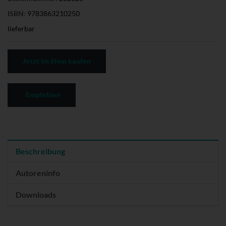
ISBN:
9783863210250
lieferbar
Jetzt im Shop kaufen
Empfehlen
Beschreibung
Autoreninfo
Downloads