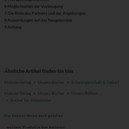
6 Möglichkeiten der Vorbeugung
7 Die Rolle des Partners und der Angehörigen
8 Auswirkungen auf das Neugeborene
9 Anhang
Ähnliche Artikel finden Sie hier
Mabuse-Verlag
>
Unsere Bücher
>
Schwangerschaft & Geburt
Mabuse-Verlag
>
Unsere Bücher
>
Unsere Reihen
>
Bücher für Hebammen
Das könnte Ihnen auch gefallen
weitere Produkte der Autoren