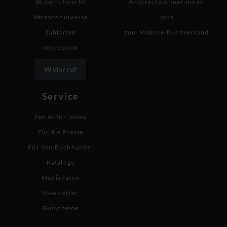
Widerrufsrecht
Ansprechpartner:innen
Versandhinweise
Jobs
Zahlarten
zum Mabuse-Buchversand
Impressum
Widerruf
Service
Für Autor:innen
Für die Presse
Für den Buchhandel
Kataloge
Mediadaten
Newsletter
Gutscheine