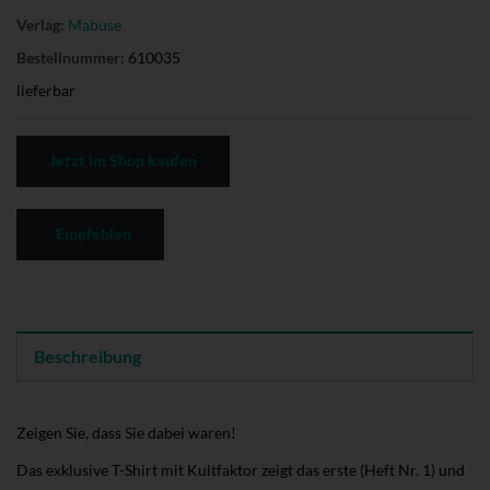
Verlag:
Mabuse
Bestellnummer:
610035
lieferbar
Jetzt im Shop kaufen
Empfehlen
Beschreibung
Zeigen Sie, dass Sie dabei waren!
Das exklusive T-Shirt mit Kultfaktor zeigt das erste (Heft Nr. 1) und