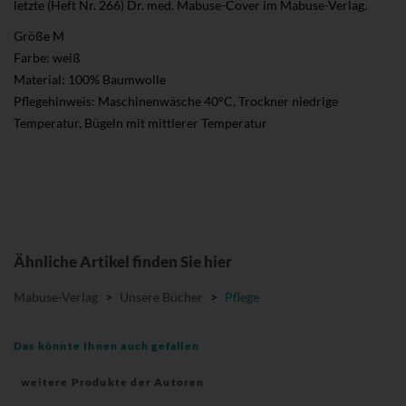
letzte (Heft Nr. 266) Dr. med. Mabuse-Cover im Mabuse-Verlag.
Größe M
Farbe: weiß
Material: 100% Baumwolle
Pflegehinweis: Maschinenwäsche 40°C, Trockner niedrige
Temperatur, Bügeln mit mittlerer Temperatur
Ähnliche Artikel finden Sie hier
Mabuse-Verlag
>
Unsere Bücher
>
Pflege
Das könnte Ihnen auch gefallen
weitere Produkte der Autoren