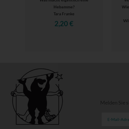
Hebamme?
Wie
Tara Franke
Wil
2,20 €
Melden Sie s