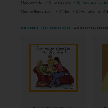
Mabuse-Verlag
>
Unsere Bücher
>
Schwangerschaft & 
Mabuse-Buchversand
>
Bücher
>
Schwangerschaft, Geb
Das könnte Ihnen auch gefallen
weitere Produkte de
Was macht eigentlich eine
Wa