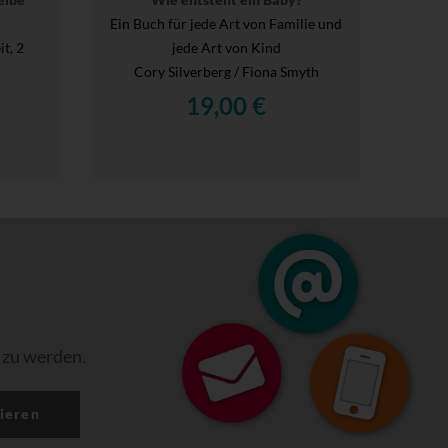
Ein Buch für jede Art von Familie und
t, 2
jede Art von Kind
Cory Silverberg / Fiona Smyth
19,00 €
 zu werden.
ieren