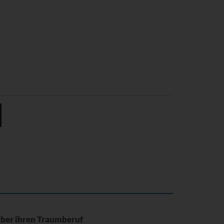
 über ihren Traumberuf