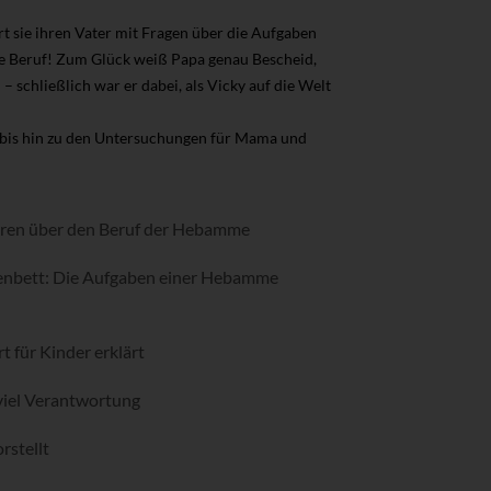
 sie ihren Vater mit Fragen über die Aufgaben
ale Beruf! Zum Glück weiß Papa genau Bescheid,
 schließlich war er dabei, als Vicky auf die Welt
 bis hin zu den Untersuchungen für Mama und
ahren über den Beruf der Hebamme
enbett: Die Aufgaben einer Hebamme
t für Kinder erklärt
 viel Verantwortung
rstellt