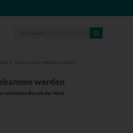
haft
Vicky möchte Hebamme werden
Hebamme werden
er schönsten Berufe der Welt