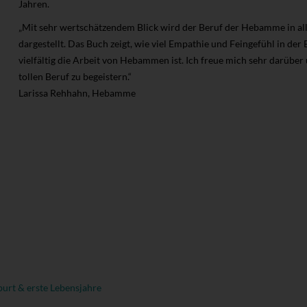
Jahren.
„Mit sehr wertschätzendem Blick wird der Beruf der Hebamme in al
dargestellt. Das Buch zeigt, wie viel Empathie und Feingefühl in der
vielfältig die Arbeit von Hebammen ist. Ich freue mich sehr darüber 
tollen Beruf zu begeistern.“
Larissa Rehhahn, Hebamme
urt & erste Lebensjahre