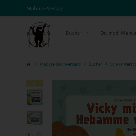
Mabuse-Verlag
Bücher
Dr. med. Mabu
Mabuse-Buchversand
Bücher
Schwangerscha