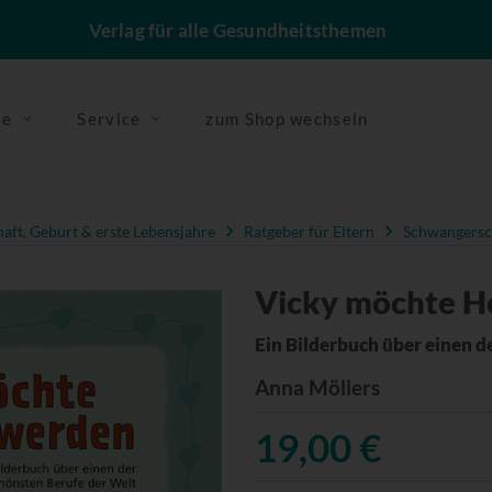
Verlag für alle Gesundheitsthemen
se
Service
zum Shop wechseln
ft, Geburt & erste Lebensjahre
Ratgeber für Eltern
Schwangersc
Vicky möchte 
Ein Bilderbuch über einen d
Anna Möllers
19,00 €