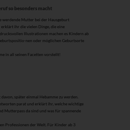
ruf so besonders macht
e werdende Mutter bei der Hausgeburt
klärt ihr die vielen Dinge, die eine
drucksvollen Illustrationen machen es Kindern ab
 Geburtspositio-nen oder möglichen Geburtsorte
in all seinen Facetten vorstellt!
t davon, später einmal Hebamme zu werden.
ntworten parat und erklärt ihr, welche wichtige
nd Mutterpass da sind und was für spannende
en Professionen der Welt. Für Kinder ab 3