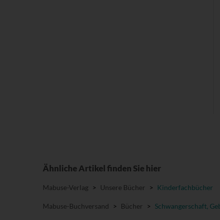
Ähnliche Artikel finden Sie hier
Mabuse-Verlag
>
Unsere Bücher
>
Kinderfachbücher
Mabuse-Buchversand
>
Bücher
>
Schwangerschaft, Geb