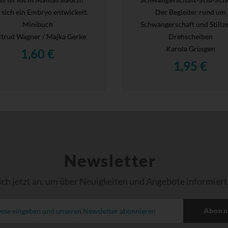
 sich ein Embryo entwickelt.
Der Begleiter rund um
Minibuch
Schwangerschaft und Stillzei
trud Wagner / Majka Gerke
Drehscheiben
Karola Grüsgen
1,60 €
1,95 €
Newsletter
ich jetzt an, um über Neuigkeiten und Angebote informiert
Abonn