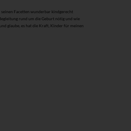
l seinen Facetten wunderbar kindgerecht
 Begleitung rund um die Geburt nötig und wie
und glaube, es hat die Kraft, Kinder für meinen