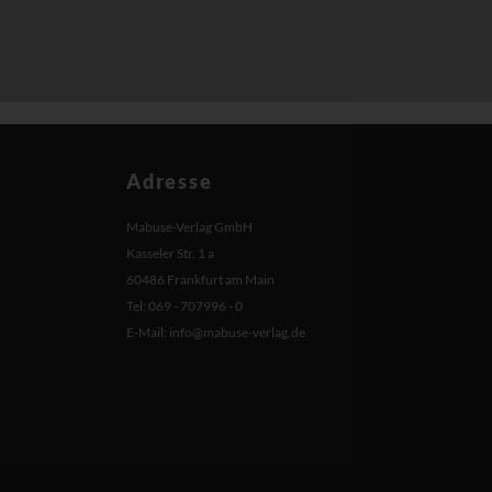
Adresse
Mabuse-Verlag GmbH
Kasseler Str. 1 a
60486 Frankfurt am Main
Tel: 069 - 707996 - 0
E-Mail:
info@mabuse-verlag.de