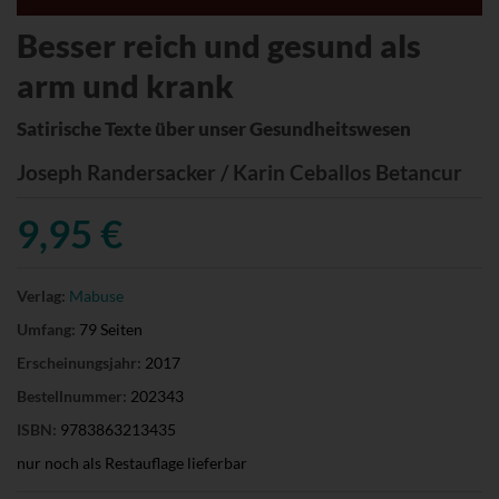
Besser reich und gesund als
arm und krank
Satirische Texte über unser Gesundheitswesen
Joseph Randersacker / Karin Ceballos Betancur
9,95 €
Verlag:
Mabuse
Umfang:
79 Seiten
Erscheinungsjahr:
2017
Bestellnummer:
202343
ISBN:
9783863213435
nur noch als Restauflage lieferbar