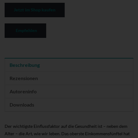
Jetzt im Shop kaufen
Empfehlen
Beschreibung
Rezensionen
Autoreninfo
Downloads
Der wichtigste Einflussfaktor auf die Gesundheit ist – neben dem
Alter – die Art, wie wir leben. Das oberste Einkommensfünftel hat