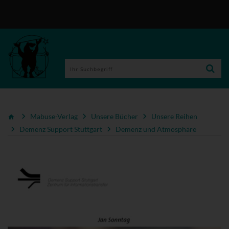
Mabuse-Verlag
Unsere Bücher
Unsere Reihen
Demenz Support Stuttgart
Demenz und Atmosphäre