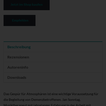
Jetzt im Shop kaufen
Empfehlen
Beschreibung
Rezensionen
Autoreninfo
Downloads
Das Gespür für Atmosphären ist eine wichtige Voraussetzung für
die Begleitung von Demenzbetroffenen. Jan Sonntag,
Musiktherapeut mit jahrelanger Erfahrung in der Arbeit mit