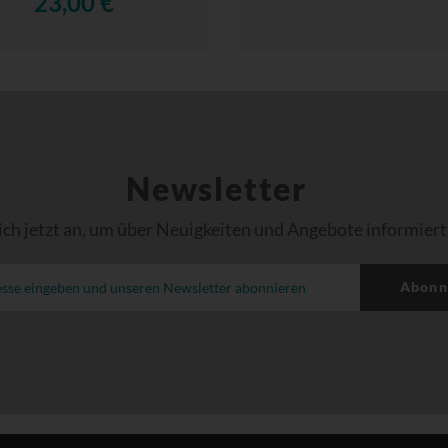
23,00 €
Newsletter
ich jetzt an, um über Neuigkeiten und Angebote informiert
Abonn