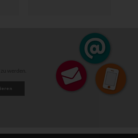
 zu werden.
ieren