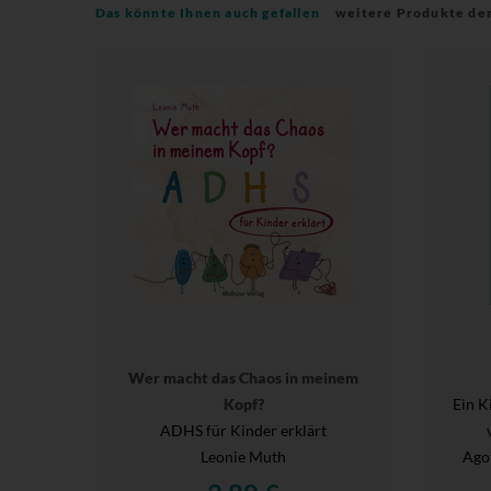
Das könnte Ihnen auch gefallen
weitere Produkte de
Wer macht das Chaos in meinem
Kopf?
Ein K
ADHS für Kinder erklärt
Leonie Muth
Agot