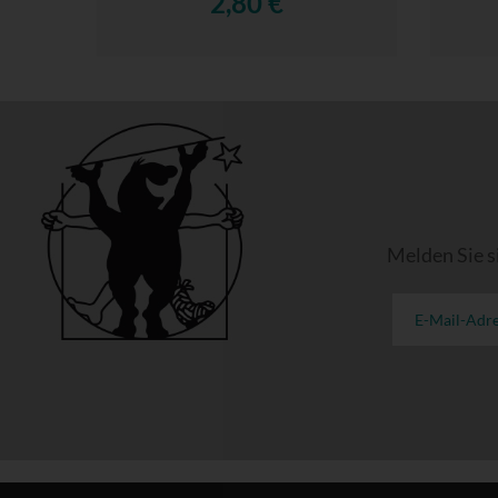
2,80 €
Melden Sie s