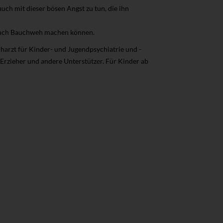
uch mit dieser bösen Angst zu tun, die ihn
 auch Bauchweh machen können.
harzt für Kinder- und Jugendpsychiatrie und -
 Erzieher und andere Unterstützer. Für Kinder ab