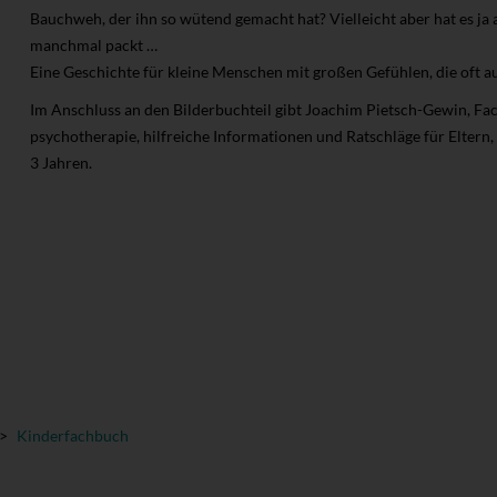
Bauchweh, der ihn so wütend gemacht hat? Vielleicht aber hat es ja a
manchmal packt …
Eine Geschichte für kleine Menschen mit großen Gefühlen, die oft
Im Anschluss an den Bilderbuchteil gibt Joachim Pietsch-Gewin, Fac
psychotherapie, hilfreiche Informationen und Ratschläge für Eltern,
3 Jahren.
>
Kinderfachbuch