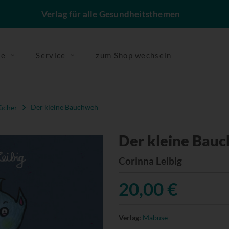
Verlag für alle Gesundheitsthemen
se
Service
zum Shop wechseln
ücher
Der kleine Bauchweh
Der kleine Bau
Corinna Leibig
20,00 €
Verlag:
Mabuse