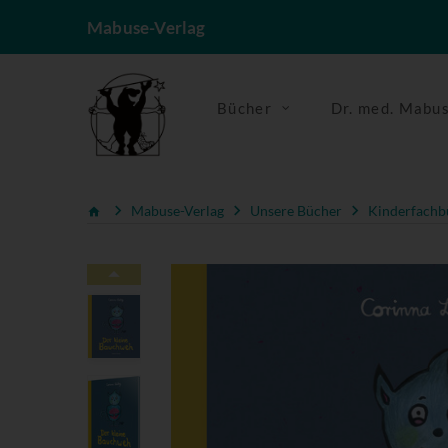
Mabuse-Verlag
Bücher
Dr. med. Mabu
Mabuse-Verlag
Unsere Bücher
Kinderfachb