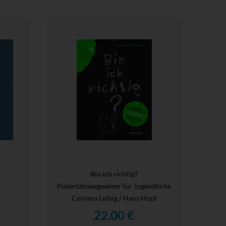
Bin ich richtig?
Pubertätswegweiser für Jugendliche
Corinna Leibig / Hans Hopf
22,00 €