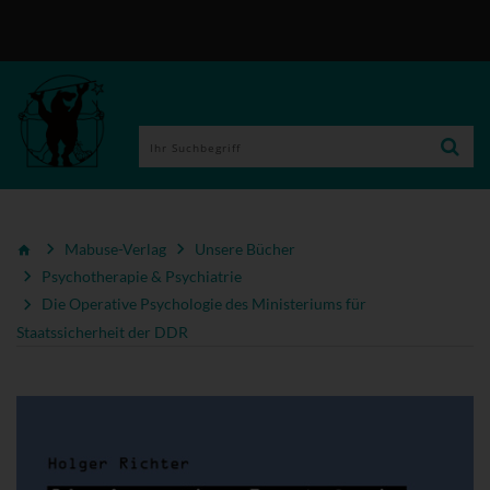
Mabuse-Verlag
Unsere Bücher
Psychotherapie & Psychiatrie
Die Operative Psychologie des Ministeriums für
Staatssicherheit der DDR