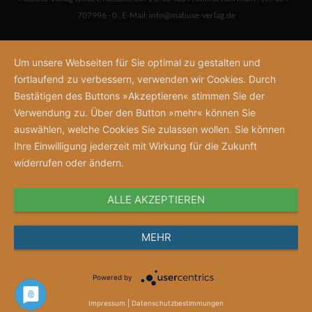
707996 - 0
,
E-Mail:
info@mabuse-verlag.de
Um unsere Webseiten für Sie optimal zu gestalten und
fortlaufend zu verbessern, verwenden wir Cookies. Durch
Bestätigen des Buttons »Akzeptieren« stimmen Sie der
Verwendung zu. Über den Button »mehr« können Sie
auswählen, welche Cookies Sie zulassen wollen. Sie können
Ihre Einwilligung jederzeit mit Wirkung für die Zukunft
widerrufen oder ändern.
ALLE AKZEPTIEREN
MEHR
Powered by
Impressum
|
Datenschutzbestimmungen