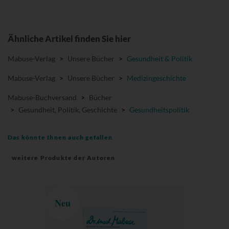
Ähnliche Artikel finden Sie hier
Mabuse-Verlag
>
Unsere Bücher
>
Gesundheit & Politik
Mabuse-Verlag
>
Unsere Bücher
>
Medizingeschichte
Mabuse-Buchversand
>
Bücher
>
Gesundheit, Politik, Geschichte
>
Gesundheitspolitik
Das könnte Ihnen auch gefallen
weitere Produkte der Autoren
Neu