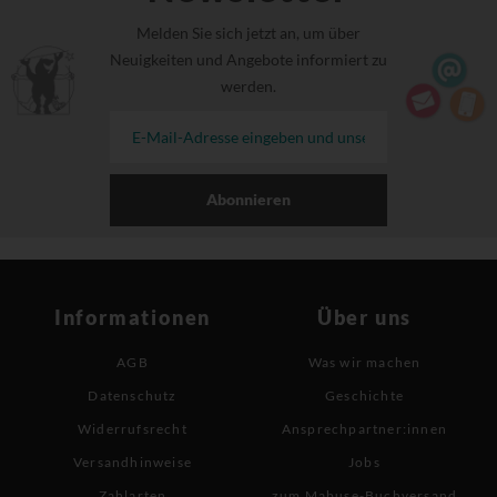
Melden Sie sich jetzt an, um über
Neuigkeiten und Angebote informiert zu
werden.
Abonnieren
Informationen
Über uns
AGB
Was wir machen
Datenschutz
Geschichte
Widerrufsrecht
Ansprechpartner:innen
Versandhinweise
Jobs
Zahlarten
zum Mabuse-Buchversand