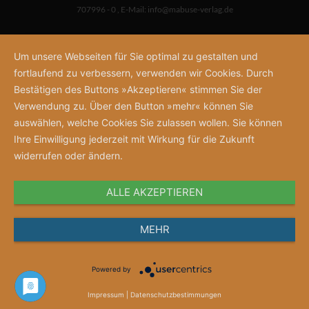
707996 - 0
,
E-Mail:
info@mabuse-verlag.de
Um unsere Webseiten für Sie optimal zu gestalten und
fortlaufend zu verbessern, verwenden wir Cookies. Durch
Bestätigen des Buttons »Akzeptieren« stimmen Sie der
Verwendung zu. Über den Button »mehr« können Sie
auswählen, welche Cookies Sie zulassen wollen. Sie können
Ihre Einwilligung jederzeit mit Wirkung für die Zukunft
widerrufen oder ändern.
ALLE AKZEPTIEREN
MEHR
Powered by
Impressum
|
Datenschutzbestimmungen