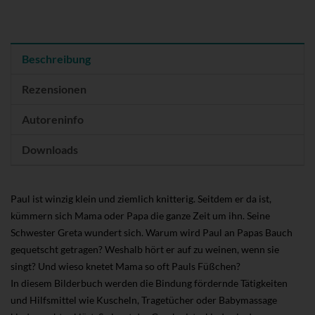
Beschreibung
Rezensionen
Autoreninfo
Downloads
Paul ist winzig klein und ziemlich knitterig. Seitdem er da ist,
kümmern sich Mama oder Papa die ganze Zeit um ihn. Seine
Schwester Greta wundert sich. Warum wird Paul an Papas Bauch
gequetscht getragen? Weshalb hört er auf zu weinen, wenn sie
singt? Und wieso knetet Mama so oft Pauls Füßchen?
In diesem Bilderbuch werden die Bindung fördernde Tätigkeiten
und Hilfsmittel wie Kuscheln, Tragetücher oder Babymassage