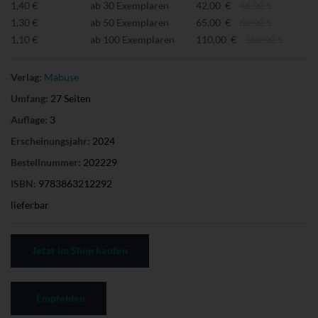
1,40 €
ab 30 Exemplaren
42,00 €
48,00 €
1,30 €
ab 50 Exemplaren
65,00 €
80,00 €
1,10 €
ab 100 Exemplaren
110,00 €
160,00 €
Verlag:
Mabuse
Umfang:
27 Seiten
Auflage:
3
Erscheinungsjahr:
2024
Bestellnummer:
202229
ISBN:
9783863212292
lieferbar
Jetzt im Shop kaufen
Empfehlen