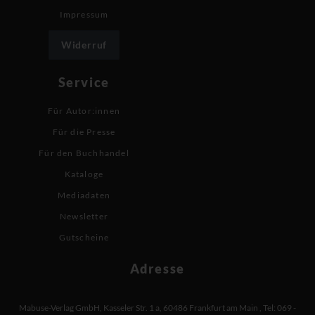
Impressum
Widerruf
Service
Für Autor:innen
Für die Presse
Für den Buchhandel
Kataloge
Mediadaten
Newsletter
Gutscheine
Adresse
Mabuse-Verlag GmbH
,
Kasseler Str. 1 a
,
60486 Frankfurt am Main
,
Tel: 069 -