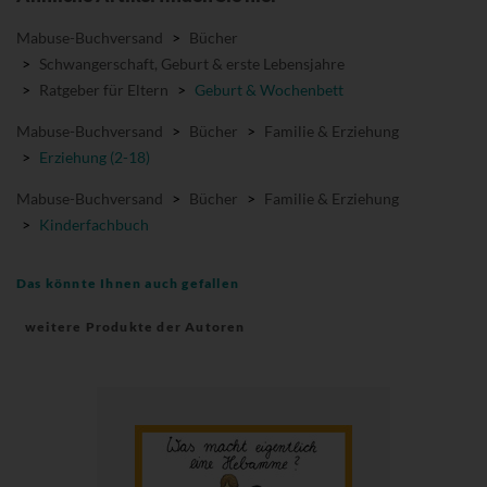
Mabuse-Buchversand
>
Bücher
>
Schwangerschaft, Geburt & erste Lebensjahre
>
Ratgeber für Eltern
>
Geburt & Wochenbett
Mabuse-Buchversand
>
Bücher
>
Familie & Erziehung
>
Erziehung (2-18)
Mabuse-Buchversand
>
Bücher
>
Familie & Erziehung
>
Kinderfachbuch
Das könnte Ihnen auch gefallen
weitere Produkte der Autoren