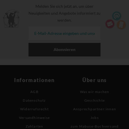
Melden Sie sich jetzt an, um über
Neuigkeiten und Angebote informiert zu
werden.
Abonnieren
Informationen
Über uns
AGB
Was wir machen
Datenschutz
Geschichte
Widerrufsrecht
Ansprechpartner:innen
Versandhinweise
Jobs
Zahlarten
zum Mabuse-Buchversand