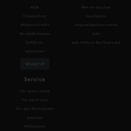
AGB
Was wir machen
Datenschutz
Geschichte
Widerrufsrecht
Ansprechpartner:innen
Versandhinweise
Jobs
Zahlarten
zum Mabuse-Buchversand
Impressum
Widerruf
Service
Für Autor:innen
Für die Presse
Für den Buchhandel
Kataloge
Mediadaten