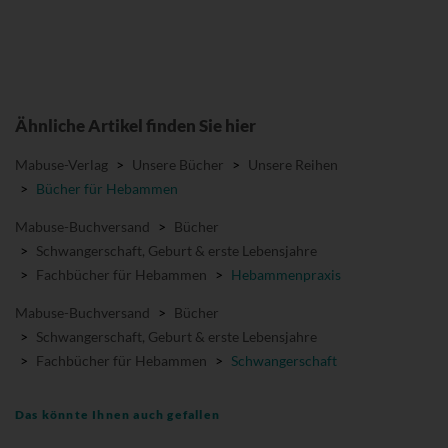
Ähnliche Artikel finden Sie hier
Mabuse-Verlag
>
Unsere Bücher
>
Unsere Reihen
>
Bücher für Hebammen
Mabuse-Buchversand
>
Bücher
>
Schwangerschaft, Geburt & erste Lebensjahre
>
Fachbücher für Hebammen
>
Hebammenpraxis
Mabuse-Buchversand
>
Bücher
>
Schwangerschaft, Geburt & erste Lebensjahre
>
Fachbücher für Hebammen
>
Schwangerschaft
Das könnte Ihnen auch gefallen