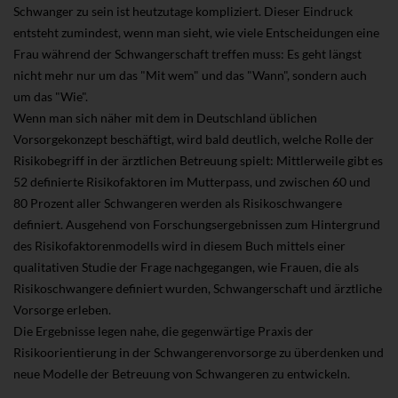
Schwanger zu sein ist heutzutage kompliziert. Dieser Eindruck
entsteht zumindest, wenn man sieht, wie viele Entscheidungen eine
Frau während der Schwangerschaft treffen muss: Es geht längst
nicht mehr nur um das "Mit wem" und das "Wann", sondern auch
um das "Wie".
Wenn man sich näher mit dem in Deutschland üblichen
Vorsorgekonzept beschäftigt, wird bald deutlich, welche Rolle der
Risikobegriff in der ärztlichen Betreuung spielt: Mittlerweile gibt es
52 definierte Risikofaktoren im Mutterpass, und zwischen 60 und
80 Prozent aller Schwangeren werden als Risikoschwangere
definiert. Ausgehend von Forschungsergebnissen zum Hintergrund
des Risikofaktorenmodells wird in diesem Buch mittels einer
qualitativen Studie der Frage nachgegangen, wie Frauen, die als
Risikoschwangere definiert wurden, Schwangerschaft und ärztliche
Vorsorge erleben.
Die Ergebnisse legen nahe, die gegenwärtige Praxis der
Risikoorientierung in der Schwangerenvorsorge zu überdenken und
neue Modelle der Betreuung von Schwangeren zu entwickeln.