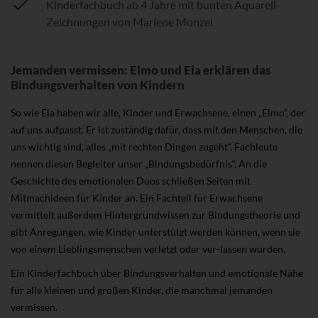
Kinderfachbuch ab 4 Jahre mit bunten Aquarell-
Zeichnungen von Marlene Monzel
Jemanden vermissen: Elmo und Ela erklären das
Bindungsverhalten von Kindern
So wie Ela haben wir alle, Kinder und Erwachsene, einen „Elmo“, der
auf uns aufpasst. Er ist zuständig dafür, dass mit den Menschen, die
uns wichtig sind, alles „mit rechten Dingen zugeht“. Fachleute
nennen diesen Begleiter unser „Bindungsbedürfnis“. An die
Geschichte des emotionalen Duos schließen Seiten mit
Mitmachideen für Kinder an. Ein Fachteil für Erwachsene
vermittelt außerdem Hintergrundwissen zur Bindungstheorie und
gibt Anregungen, wie Kinder unterstützt werden können, wenn sie
von einem Lieblingsmenschen verletzt oder ver-lassen wurden.
Ein Kinderfachbuch über Bindungsverhalten und emotionale Nähe
für alle kleinen und großen Kinder, die manchmal jemanden
vermissen.