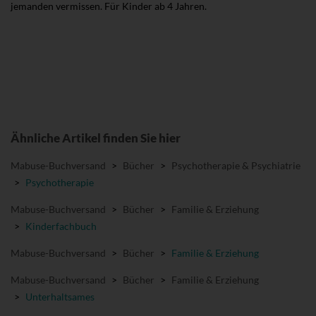
jemanden vermissen. Für Kinder ab 4 Jahren.
Ähnliche Artikel finden Sie hier
Mabuse-Buchversand
>
Bücher
>
Psychotherapie & Psychiatrie
>
Psychotherapie
Mabuse-Buchversand
>
Bücher
>
Familie & Erziehung
>
Kinderfachbuch
Mabuse-Buchversand
>
Bücher
>
Familie & Erziehung
Mabuse-Buchversand
>
Bücher
>
Familie & Erziehung
>
Unterhaltsames