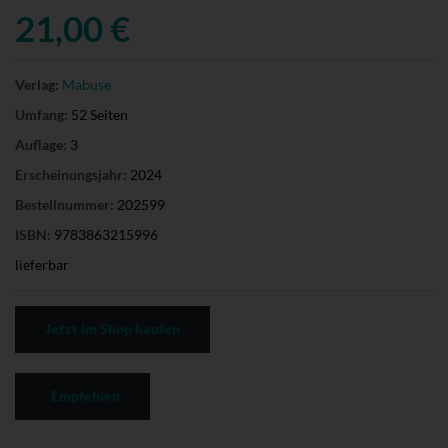
21,00 €
Verlag:
Mabuse
Umfang:
52 Seiten
Auflage:
3
Erscheinungsjahr:
2024
Bestellnummer:
202599
ISBN:
9783863215996
lieferbar
Jetzt im Shop kaufen
Empfehlen