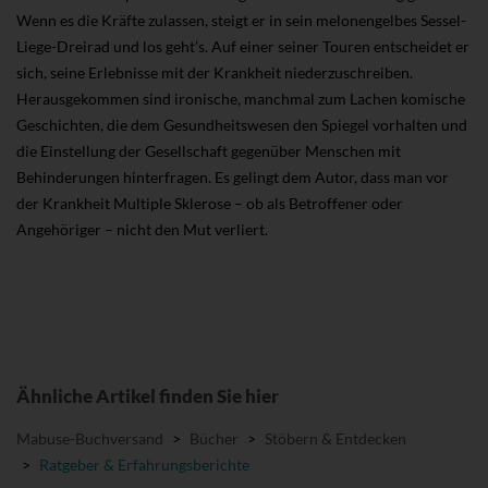
Wenn es die Kräfte zulassen, steigt er in sein melonengelbes Sessel-
Liege-Dreirad und los geht’s. Auf einer seiner Touren entscheidet er
sich, seine Erlebnisse mit der Krankheit niederzuschreiben.
Herausgekommen sind ironische, manchmal zum Lachen komische
Geschichten, die dem Gesundheitswesen den Spiegel vorhalten und
die Einstellung der Gesellschaft gegenüber Menschen mit
Behinderungen hinterfragen. Es gelingt dem Autor, dass man vor
der Krankheit Multiple Sklerose – ob als Betroffener oder
Angehöriger – nicht den Mut verliert.
Ähnliche Artikel finden Sie hier
Mabuse-Buchversand
>
Bücher
>
Stöbern & Entdecken
>
Ratgeber & Erfahrungsberichte