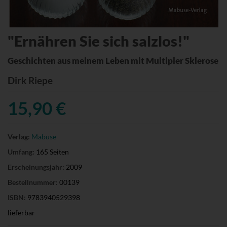
"Ernähren Sie sich salzlos!"
Geschichten aus meinem Leben mit Multipler Sklerose
Dirk Riepe
15,90 €
Verlag:
Mabuse
Umfang:
165 Seiten
Erscheinungsjahr:
2009
Bestellnummer:
00139
ISBN:
9783940529398
lieferbar