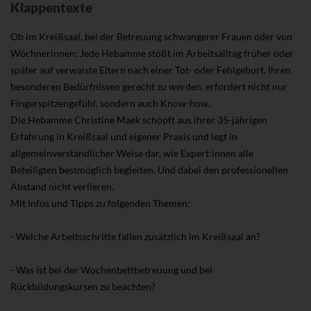
Klappentexte
Ob im Kreißsaal, bei der Betreuung schwangerer Frauen oder von
Wöchnerinnen: Jede Hebamme stößt im Arbeitsalltag früher oder
später auf verwaiste Eltern nach einer Tot- oder Fehlgeburt. Ihren
besonderen Bedürfnissen gerecht zu werden, erfordert nicht nur
Fingerspitzengefühl, sondern auch Know-how.
Die Hebamme Christine Maek schöpft aus ihrer 35-jährigen
Erfahrung in Kreißsaal und eigener Praxis und legt in
allgemeinverständlicher Weise dar, wie Expert:innen alle
Beteiligten bestmöglich begleiten. Und dabei den professionellen
Abstand nicht verlieren.
Mit Infos und Tipps zu folgenden Themen:
- Welche Arbeitsschritte fallen zusätzlich im Kreißsaal an?
- Was ist bei der Wochenbettbetreuung und bei
Rückbildungskursen zu beachten?