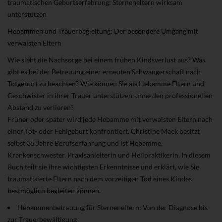
traumatischen Geburtserfahrung: Sterneneltern wirksam
unterstützen
Hebammen und Trauerbegleitung: Der besondere Umgang mit
verwaisten Eltern
Wie sieht die Nachsorge bei einem frühen Kindsverlust aus? Was
gibt es bei der Betreuung einer erneuten Schwangerschaft nach
Totgeburt zu beachten? Wie können Sie als Hebamme Eltern und
Geschwister in ihrer Trauer unterstützen, ohne den professionellen
Abstand zu verlieren?
Früher oder später wird jede Hebamme mit verwaisten Eltern nach
einer Tot- oder Fehlgeburt konfrontiert. Christine Maek besitzt
selbst 35 Jahre Berufserfahrung und ist Hebamme,
Krankenschwester, Praxisanleiterin und Heilpraktikerin. In diesem
Buch teilt sie ihre wichtigsten Erkenntnisse und erklärt, wie Sie
traumatisierte Eltern nach dem vorzeitigen Tod eines Kindes
bestmöglich begleiten können.
Hebammenbetreuung für Sterneneltern: Von der Diagnose bis
zur Trauerbewältigung