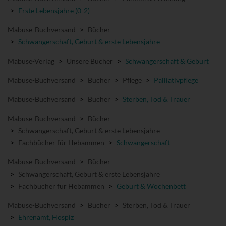
>
Erste Lebensjahre (0-2)
Mabuse-Buchversand
>
Bücher
>
Schwangerschaft, Geburt & erste Lebensjahre
Mabuse-Verlag
>
Unsere Bücher
>
Schwangerschaft & Geburt
Mabuse-Buchversand
>
Bücher
>
Pflege
>
Palliativpflege
Mabuse-Buchversand
>
Bücher
>
Sterben, Tod & Trauer
Mabuse-Buchversand
>
Bücher
>
Schwangerschaft, Geburt & erste Lebensjahre
>
Fachbücher für Hebammen
>
Schwangerschaft
Mabuse-Buchversand
>
Bücher
>
Schwangerschaft, Geburt & erste Lebensjahre
>
Fachbücher für Hebammen
>
Geburt & Wochenbett
Mabuse-Buchversand
>
Bücher
>
Sterben, Tod & Trauer
>
Ehrenamt, Hospiz