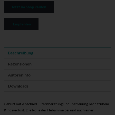
Jetzt im Shop kaufen
Empfehlen
Beschreibung
Rezensionen
Autoreninfo
Downloads
Geburt mit Abschied. Elternberatung und -betreuung nach frühem
Kindsverlust. Die Rolle der Hebamme bei und nach einer