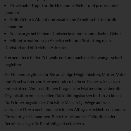
Praxisnahe Tipps für die Hebamme: Sicher und professionell
handeln
Stille Geburt: Ablauf und zusätzliche Arbeitsschritte für die
Hebamme
Nachsorge bei frühem Kindsverlust und traumatischer Geburt
Mit Informationen zu Arbeitsrecht und Bestattung nach
Kindstod und hilfreichen Adressen
Sterneneltern in der Zeit während und nach der Schwangerschaft
begleiten
Als Hebamme gibt es für Sie unzählige Möglichkeiten, Mutter, Vater
und Geschwister von Sternenkindern in ihrer Trauer wirksam zu
unterstützen. Von rechtlichen Fragen zum Mutterschutz über die
Organisation von speziellen Rückbildungskursen bis hin zu Ideen
für Erinnerungsstücke: Christine Maek zeigt Wege auf, wie
verwaiste Eltern nach und nach in den Alltag zurückkehren können.
Ein wichtiges Hebammen-Buch für besondere Fälle, die in der
Berufspraxis große Feinfühligkeit erfordern.