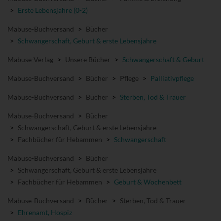
>
Erste Lebensjahre (0-2)
Mabuse-Buchversand
>
Bücher
>
Schwangerschaft, Geburt & erste Lebensjahre
Mabuse-Verlag
>
Unsere Bücher
>
Schwangerschaft & Geburt
Mabuse-Buchversand
>
Bücher
>
Pflege
>
Palliativpflege
Mabuse-Buchversand
>
Bücher
>
Sterben, Tod & Trauer
Mabuse-Buchversand
>
Bücher
>
Schwangerschaft, Geburt & erste Lebensjahre
>
Fachbücher für Hebammen
>
Schwangerschaft
Mabuse-Buchversand
>
Bücher
>
Schwangerschaft, Geburt & erste Lebensjahre
>
Fachbücher für Hebammen
>
Geburt & Wochenbett
Mabuse-Buchversand
>
Bücher
>
Sterben, Tod & Trauer
>
Ehrenamt, Hospiz