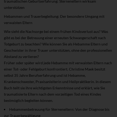
traumatischen Geburtserfahrung: Sterneneltern wirksam
unterstützen
Hebammen und Trauerbegleitung: Der besondere Umgang mit
verwaisten Eltern
Wie sieht die Nachsorge bei einem frühen Kindsverlust aus? Was
gibt es bei der Betreuung einer erneuten Schwangerschaft nach
Totgeburt zu beachten? Wie können Sie als Hebamme Eltern und
Geschwister in ihrer Trauer unterstützen, ohne den professionellen
Abstand zu verlieren?
Früher oder später wird jede Hebamme mit verwaisten Eltern nach
einer Tot- oder Fehlgeburt konfrontiert. Christine Maek besitzt
selbst 35 Jahre Berufserfahrung und ist Hebamme,
Krankenschwester, Praxisanleiterin und Heilpraktikerin. In diesem
Buch teilt sie ihre wichtigsten Erkenntnisse und erklärt, wie Sie
traumatisierte Eltern nach dem vorzeitigen Tod eines Kindes
bestmöglich begleiten können.
Hebammenbetreuung für Sterneneltern: Von der Diagnose bis
zur Trauerbewältigung