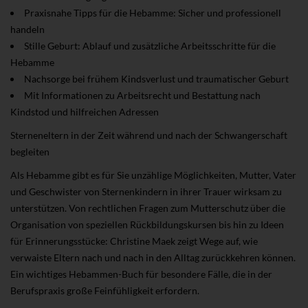
Praxisnahe Tipps für die Hebamme: Sicher und professionell
handeln
Stille Geburt: Ablauf und zusätzliche Arbeitsschritte für die
Hebamme
Nachsorge bei frühem Kindsverlust und traumatischer Geburt
Mit Informationen zu Arbeitsrecht und Bestattung nach
Kindstod und hilfreichen Adressen
Sterneneltern in der Zeit während und nach der Schwangerschaft
begleiten
Als Hebamme gibt es für Sie unzählige Möglichkeiten, Mutter, Vater
und Geschwister von Sternenkindern in ihrer Trauer wirksam zu
unterstützen. Von rechtlichen Fragen zum Mutterschutz über die
Organisation von speziellen Rückbildungskursen bis hin zu Ideen
für Erinnerungsstücke: Christine Maek zeigt Wege auf, wie
verwaiste Eltern nach und nach in den Alltag zurückkehren können.
Ein wichtiges Hebammen-Buch für besondere Fälle, die in der
Berufspraxis große Feinfühligkeit erfordern.