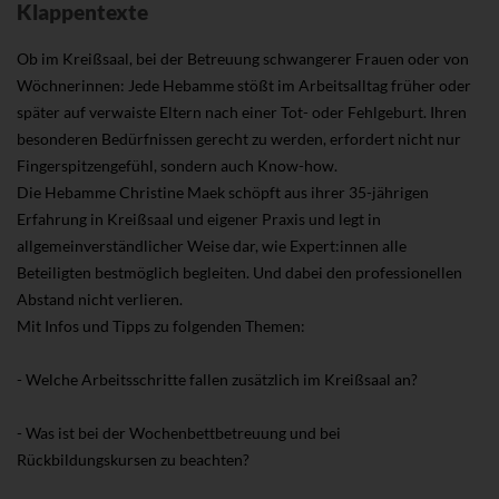
Klappentexte
Ob im Kreißsaal, bei der Betreuung schwangerer Frauen oder von
Wöchnerinnen: Jede Hebamme stößt im Arbeitsalltag früher oder
später auf verwaiste Eltern nach einer Tot- oder Fehlgeburt. Ihren
besonderen Bedürfnissen gerecht zu werden, erfordert nicht nur
Fingerspitzengefühl, sondern auch Know-how.
Die Hebamme Christine Maek schöpft aus ihrer 35-jährigen
Erfahrung in Kreißsaal und eigener Praxis und legt in
allgemeinverständlicher Weise dar, wie Expert:innen alle
Beteiligten bestmöglich begleiten. Und dabei den professionellen
Abstand nicht verlieren.
Mit Infos und Tipps zu folgenden Themen:
- Welche Arbeitsschritte fallen zusätzlich im Kreißsaal an?
- Was ist bei der Wochenbettbetreuung und bei
Rückbildungskursen zu beachten?