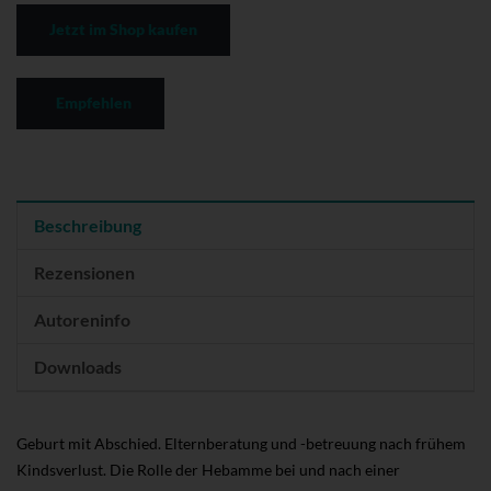
Jetzt im Shop kaufen
Empfehlen
Beschreibung
Rezensionen
Autoreninfo
Downloads
Geburt mit Abschied. Elternberatung und -betreuung nach frühem
Kindsverlust. Die Rolle der Hebamme bei und nach einer