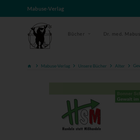
Mabuse-Verlag
Bücher
Dr. med. Mabu
Mabuse-Verlag
Unsere Bücher
Alter
Gew