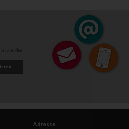
 zu werden.
ieren
Adresse