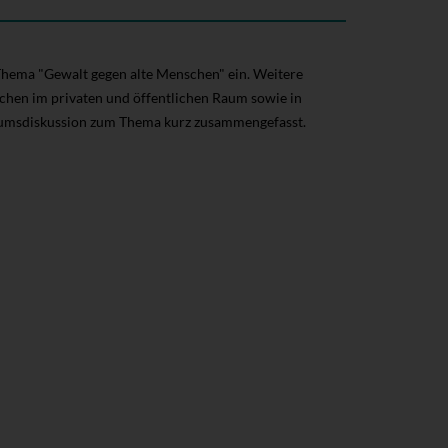
Thema "Gewalt gegen alte Menschen" ein. Weitere
chen im privaten und öffentlichen Raum sowie in
iumsdiskussion zum Thema kurz zusammengefasst.