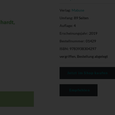
Verlag:
Mabuse
Umfang:
89 Seiten
Auflage:
4
Erscheinungsjahr:
2019
Bestellnummer:
01429
ISBN:
9783938304297
vergriffen, Bestellung abgelegt
Jetzt im Shop kaufen
Empfehlen