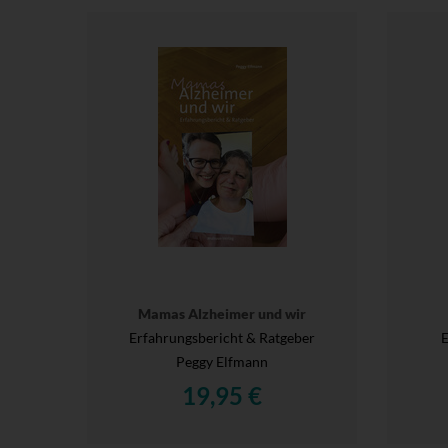
Mamas Alzheimer und wir
Erfahrungsbericht & Ratgeber
E
Peggy Elfmann
19,95 €