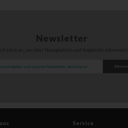
Newsletter
ich jetzt an, um über Neuigkeiten und Angebote informiert
Abonn
 uns
Service