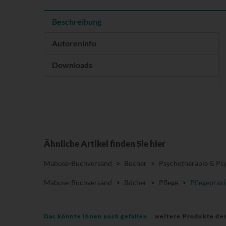
Beschreibung
Autoreninfo
Downloads
Ähnliche Artikel finden Sie hier
Mabuse-Buchversand
>
Bücher
>
Psychotherapie & Psy
Mabuse-Buchversand
>
Bücher
>
Pflege
>
Pflegepraxi
Das könnte Ihnen auch gefallen
weitere Produkte de