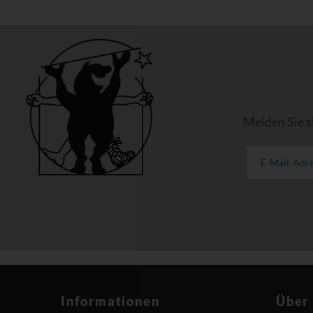
Melden Sie s
Informationen
Über