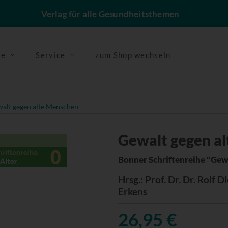
Verlag für alle Gesundheitsthemen
se
Service
zum Shop wechseln
alt gegen alte Menschen
Gewalt gegen a
Bonner Schriftenreihe "Gewa
Hrsg.
: Prof. Dr. Dr. Rolf 
Erkens
26,95 €