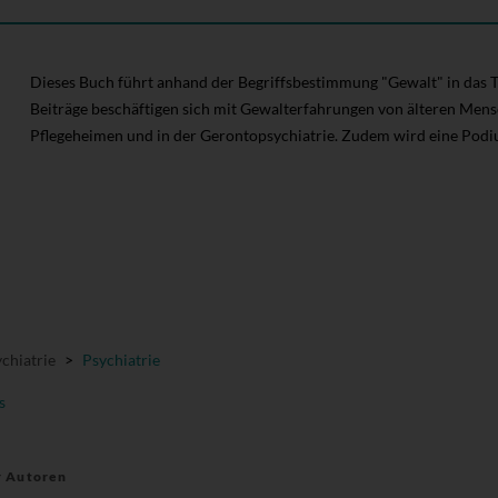
Dieses Buch führt anhand der Begriffsbestimmung "Gewalt" in das 
Beiträge beschäftigen sich mit Gewalterfahrungen von älteren Mens
Pflegeheimen und in der Gerontopsychiatrie. Zudem wird eine Pod
chiatrie
>
Psychiatrie
s
r Autoren