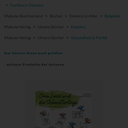
>
Fachbuch Demenz
Mabuse-Buchversand
>
Bücher
>
Demenz & Alter
>
Ratgeber
Mabuse-Verlag
>
Unsere Bücher
>
Demenz
Mabuse-Verlag
>
Unsere Bücher
>
Gesundheit & Politik
Das könnte Ihnen auch gefallen
weitere Produkte der Autoren