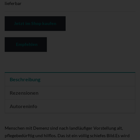
lieferbar
Jetzt im Shop kaufen
Empfehlen
Beschreibung
Rezensionen
Autoreninfo
Menschen mit Demenz sind nach landläufiger Vorstellung alt,
pflegebedürftig und hilflos. Das ist ein völlig schiefes Bild.Es wird