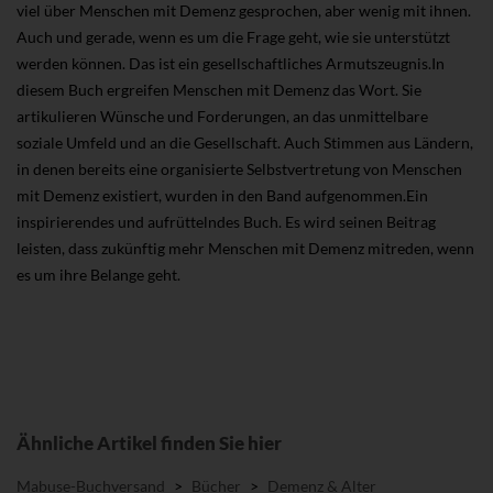
viel über Menschen mit Demenz gesprochen, aber wenig mit ihnen.
Auch und gerade, wenn es um die Frage geht, wie sie unterstützt
werden können. Das ist ein gesellschaftliches Armutszeugnis.In
diesem Buch ergreifen Menschen mit Demenz das Wort. Sie
artikulieren Wünsche und Forderungen, an das unmittelbare
soziale Umfeld und an die Gesellschaft. Auch Stimmen aus Ländern,
in denen bereits eine organisierte Selbstvertretung von Menschen
mit Demenz existiert, wurden in den Band aufgenommen.Ein
inspirierendes und aufrüttelndes Buch. Es wird seinen Beitrag
leisten, dass zukünftig mehr Menschen mit Demenz mitreden, wenn
es um ihre Belange geht.
Ähnliche Artikel finden Sie hier
Mabuse-Buchversand
>
Bücher
>
Demenz & Alter