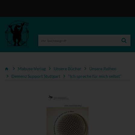
Mabuse-Verlag
Unsere Bücher
Unsere Reihen
Demenz Support Stuttgart
"Ich spreche für mich selbst"