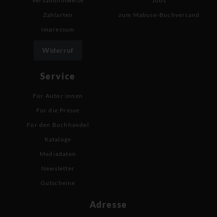
Versandhinweise
Jobs
Zahlarten
zum Mabuse-Buchversand
Impressum
Widerruf
Service
Für Autor:innen
Für die Presse
Für den Buchhandel
Kataloge
Mediadaten
Newsletter
Gutscheine
Adresse