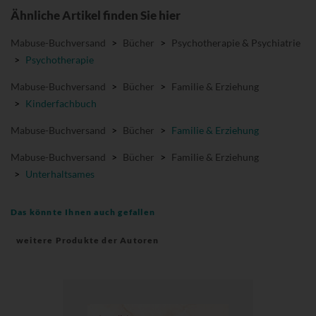
Ähnliche Artikel finden Sie hier
Mabuse-Buchversand
>
Bücher
>
Psychotherapie & Psychiatrie
>
Psychotherapie
Mabuse-Buchversand
>
Bücher
>
Familie & Erziehung
>
Kinderfachbuch
Mabuse-Buchversand
>
Bücher
>
Familie & Erziehung
Mabuse-Buchversand
>
Bücher
>
Familie & Erziehung
>
Unterhaltsames
Das könnte Ihnen auch gefallen
weitere Produkte der Autoren