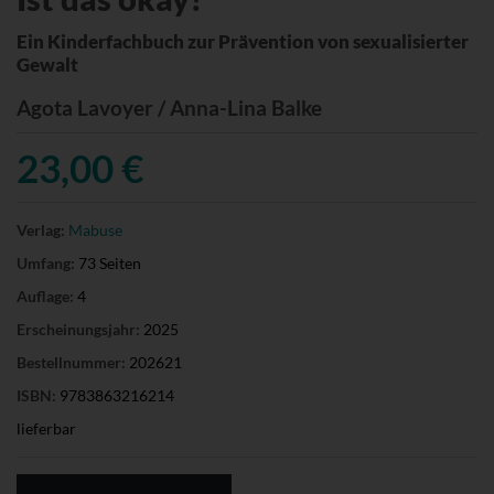
Ein Kinderfachbuch zur Prävention von sexualisierter
Gewalt
Agota Lavoyer / Anna-Lina Balke
23,00 €
Verlag:
Mabuse
Umfang:
73 Seiten
Auflage:
4
Erscheinungsjahr:
2025
Bestellnummer:
202621
ISBN:
9783863216214
lieferbar