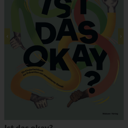
Ist das okay?