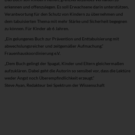
erkennen und offenzulegen. Es soll Erwachsene darin unterstützen,
Verantwortung für den Schutz von Kindern zu übernehmen und
dem tabuisierten Thema mit mehr Stärke und Sicherheit begegnen
zu können. Für Kinder ab 6 Jahren.
„Ein gelungenes Buch zur Prävention und Enttabuisierung mit
abwechslungsreicher und zeitgemäßer Aufmachung.“
Frauenhauskoordinierung e.V.
„Dem Buch gelingt der Spagat, Kinder und Eltern gleichermaßen
aufzuklären. Dabei geht die Autorin so sensibel vor, dass die Lektüre
weder Angst noch Überempfindlichkeit erzeugt.“
Steve Ayan, Redakteur bei Spektrum der Wissenschaft