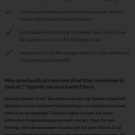
Vertrauen schaffen und Selbstbewusstsein stärken:
Kinder schützen und sensibilisieren
Einfühlsame Aufklärung für Kinder ab 6 Jahren, ihre
Bezugspersonen und für Pädagog:innen
Inklusive Liste an Beratungsstellen für Betroffene von
Missbrauch und Gewalt
Wie spreche ich mit meinem Kind über sexualisierte
Gewalt? Tipps für verunsicherte Eltern
Sexuelle Gewalt ist ein Tabuthema, bei dem das Reden schwerfällt.
Wie kann ich mit meinem Kind einfühlsam ins Gespräch kommen,
ohne es zu verängstigen? Expertin Agota Lavoyer hat einen
hilfreichen Fragenkatalog entwickelt und gibt Tipps für den
Einstieg. Vom gemeinsamen Duschen bis hin zum intimen Chat
werden Unsicherheiten ausgeräumt und klare Linien gezogen, die