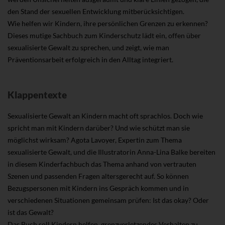
den Stand der sexuellen Entwicklung mitberücksichtigen.
Wie helfen wir Kindern, ihre persönlichen Grenzen zu erkennen?
Dieses mutige Sachbuch zum Kinderschutz lädt ein, offen über
sexualisierte Gewalt zu sprechen, und zeigt, wie man
Präventionsarbeit erfolgreich in den Alltag integriert.
Klappentexte
Sexualisierte Gewalt an Kindern macht oft sprachlos. Doch wie
spricht man mit Kindern darüber? Und wie schützt man sie
möglichst wirksam? Agota Lavoyer, Expertin zum Thema
sexualisierte Gewalt, und die Illustratorin Anna-Lina Balke bereiten
in diesem Kinderfachbuch das Thema anhand von vertrauten
Szenen und passenden Fragen altersgerecht auf. So können
Bezugspersonen mit Kindern ins Gespräch kommen und in
verschiedenen Situationen gemeinsam prüfen: Ist das okay? Oder
ist das Gewalt?
Das Buch soll Kindern helfen, grenzverletzendes Verhalten zu