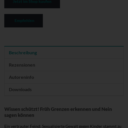
Jetzt im Shop kaufen
Empfehlen
Beschreibung
Rezensionen
Autoreninfo
Downloads
Wissen schützt! Früh Grenzen erkennen und Nein
sagen können
Ein vertrauter Feind: Sexualisierte Gewalt gegen Kinder stammt zu