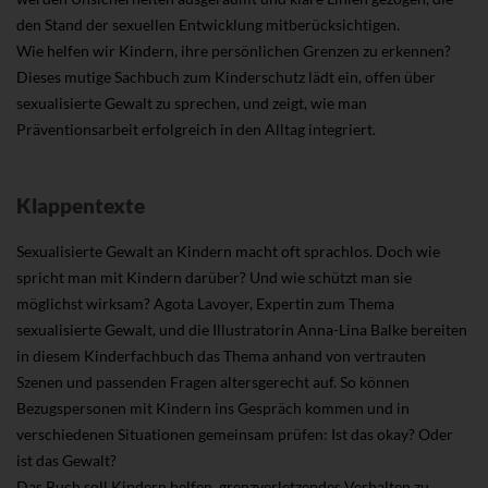
den Stand der sexuellen Entwicklung mitberücksichtigen.
Wie helfen wir Kindern, ihre persönlichen Grenzen zu erkennen?
Dieses mutige Sachbuch zum Kinderschutz lädt ein, offen über
sexualisierte Gewalt zu sprechen, und zeigt, wie man
Präventionsarbeit erfolgreich in den Alltag integriert.
Klappentexte
Sexualisierte Gewalt an Kindern macht oft sprachlos. Doch wie
spricht man mit Kindern darüber? Und wie schützt man sie
möglichst wirksam? Agota Lavoyer, Expertin zum Thema
sexualisierte Gewalt, und die Illustratorin Anna-Lina Balke bereiten
in diesem Kinderfachbuch das Thema anhand von vertrauten
Szenen und passenden Fragen altersgerecht auf. So können
Bezugspersonen mit Kindern ins Gespräch kommen und in
verschiedenen Situationen gemeinsam prüfen: Ist das okay? Oder
ist das Gewalt?
Das Buch soll Kindern helfen, grenzverletzendes Verhalten zu