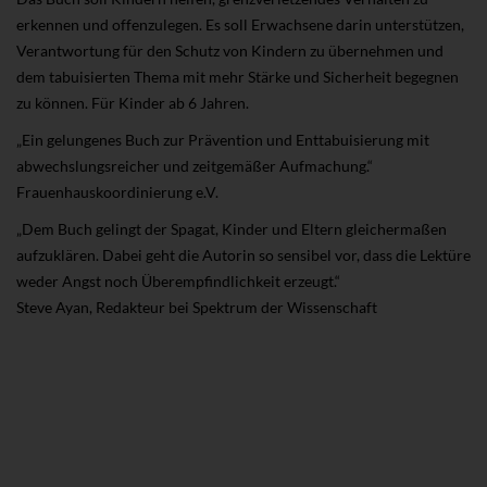
erkennen und offenzulegen. Es soll Erwachsene darin unterstützen,
Verantwortung für den Schutz von Kindern zu übernehmen und
dem tabuisierten Thema mit mehr Stärke und Sicherheit begegnen
zu können. Für Kinder ab 6 Jahren.
„Ein gelungenes Buch zur Prävention und Enttabuisierung mit
abwechslungsreicher und zeitgemäßer Aufmachung.“
Frauenhauskoordinierung e.V.
„Dem Buch gelingt der Spagat, Kinder und Eltern gleichermaßen
aufzuklären. Dabei geht die Autorin so sensibel vor, dass die Lektüre
weder Angst noch Überempfindlichkeit erzeugt.“
Steve Ayan, Redakteur bei Spektrum der Wissenschaft