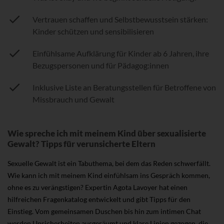
Vertrauen schaffen und Selbstbewusstsein stärken:
Kinder schützen und sensibilisieren
Einfühlsame Aufklärung für Kinder ab 6 Jahren, ihre
Bezugspersonen und für Pädagog:innen
Inklusive Liste an Beratungsstellen für Betroffene von
Missbrauch und Gewalt
Wie spreche ich mit meinem Kind über sexualisierte
Gewalt? Tipps für verunsicherte Eltern
Sexuelle Gewalt ist ein Tabuthema, bei dem das Reden schwerfällt.
Wie kann ich mit meinem Kind einfühlsam ins Gespräch kommen,
ohne es zu verängstigen? Expertin Agota Lavoyer hat einen
hilfreichen Fragenkatalog entwickelt und gibt Tipps für den
Einstieg. Vom gemeinsamen Duschen bis hin zum intimen Chat
werden Unsicherheiten ausgeräumt und klare Linien gezogen, die