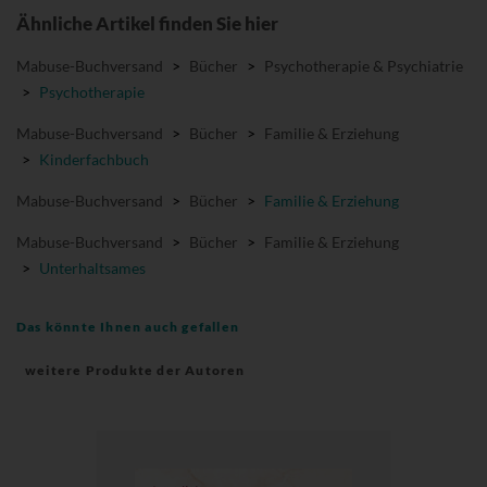
Ähnliche Artikel finden Sie hier
Mabuse-Buchversand
>
Bücher
>
Psychotherapie & Psychiatrie
>
Psychotherapie
Mabuse-Buchversand
>
Bücher
>
Familie & Erziehung
>
Kinderfachbuch
Mabuse-Buchversand
>
Bücher
>
Familie & Erziehung
Mabuse-Buchversand
>
Bücher
>
Familie & Erziehung
>
Unterhaltsames
Das könnte Ihnen auch gefallen
weitere Produkte der Autoren