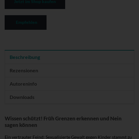
Jetzt im Shop kaufen
Empfehlen
Beschreibung
Rezensionen
Autoreninfo
Downloads
Wissen schützt! Früh Grenzen erkennen und Nein
sagen können
Ein vertrauter Feind: Sexualisierte Gewalt gegen Kinder stammt zu